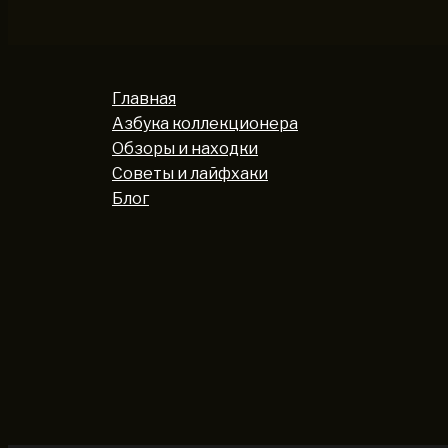
Главная
Азбука коллекционера
Обзоры и находки
Советы и лайфхаки
Блог