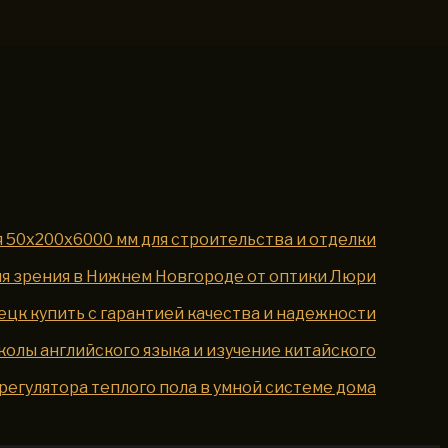
 50x200x6000 мм для строительства и отделки
ля зрения в Нижнем Новгороде от оптики Люри
цк купить с гарантией качества и надежности
колы английского языка и изучение китайского
регулятора теплого пола в умной системе дома