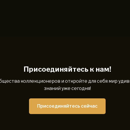
Присоединяйтесь к нам!
бщества коллекционеров и откройте для себя мир уди
знаний уже сегодня!
Присоединяйтесь сейчас