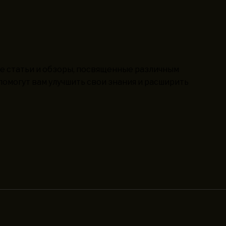
 статьи и обзоры, посвященные различным
омогут вам улучшить свои знания и расширить