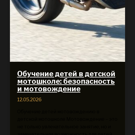
Обучение детей в детской
мотошколе: безопасность
и мотовождение
12.05.2026
Обучение детей мотовождению в
детской мотошколе Мотовождение – это
не только увлекательное занятие, но и
замечательная возможность для детей