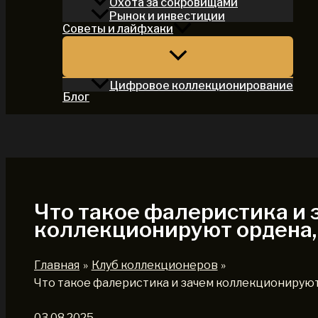
Охота за сокровищами
Рынок и инвестиции
Советы и лайфхаки
Цифровое коллекционирование
Блог
Поиск
Что такое фалеристика и 
коллекционируют ордена,
Главная
Клуб коллекционеров
Что такое фалеристика и зачем коллекционируют
03.08.2025