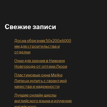
Свежие записи
Доска обрезная 50x200x6000
мм для строительства и
отделки
Очки для зрения в Нижнем
Новгороде от оптики Люри
Пластиковые окна Melke
Липецк купить с гарантией
качества и надежности
Лучшие онлайн школы
английского языка и изучение
китайского