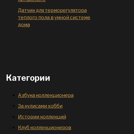
Датчик для терморегулятора
теплого пола в умной системе
дома
Категории
Азбука коллекционера
За кулисами хобби
Истории коллекций
Клуб коллекционеров