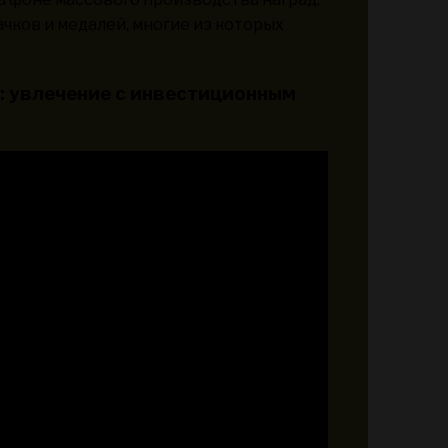
чков и медалей, многие из которых
: увлечение с инвестиционным