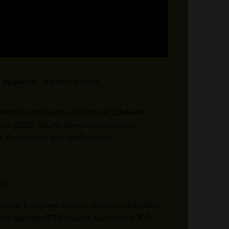
начительно вырос. Согласно данным
ок» (2022–2024), рынок наградной
%. Особенно востребованы:
ов
везды в хорошем состоянии составляет
кого времен ВОВ может достигать 300