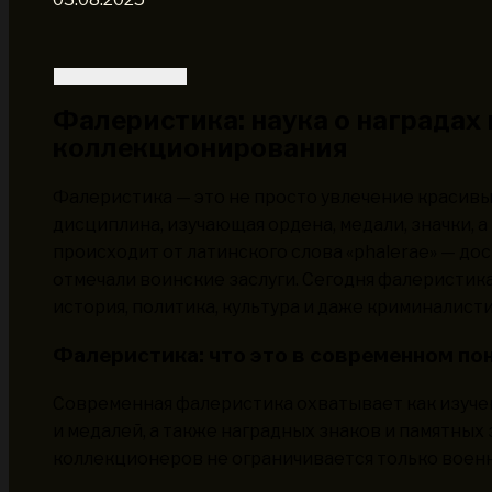
Фалеристика: наука о наградах 
коллекционирования
Фалеристика — это не просто увлечение красивы
дисциплина, изучающая ордена, медали, значки, 
происходит от латинского слова «phalerae» — до
отмечали воинские заслуги. Сегодня фалеристика
история, политика, культура и даже криминалисти
Фалеристика: что это в современном по
Современная фалеристика охватывает как изуче
и медалей, а также наградных знаков и памятных
коллекционеров не ограничивается только военн