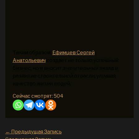
Таким образом,
Ефимцев Сергей
Анатольевич
создает не только успешный
бизнес, но и вносит значительный вклад в
развитие строительной отрасли, улучшая
качество жизни людей.
Сейчас смотрят:
504
←
Предыдущая Запись