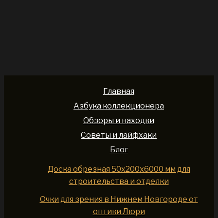
Главная
Азбука коллекционера
Обзоры и находки
Советы и лайфхаки
Блог
Доска обрезная 50x200x6000 мм для
строительства и отделки
Очки для зрения в Нижнем Новгороде от
оптики Люри