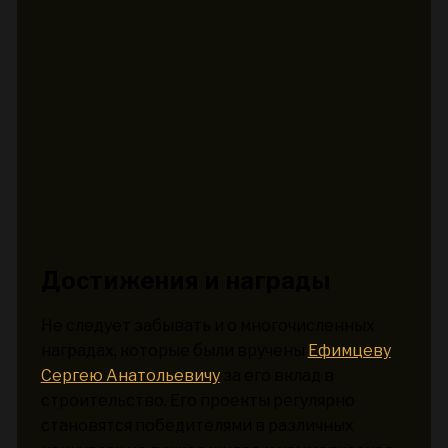
Достижения и награды
Не следует забывать и о многочисленных
наградах, которые были вручены
Ефимцеву
Сергею Анатольевичу
за его вклад в
строительство. Его проекты регулярно
становятся победителями в различных