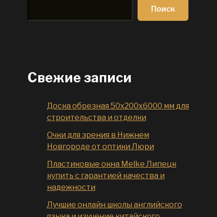
Поиск
Свежие записи
Доска обрезная 50x200x6000 мм для
строительства и отделки
Очки для зрения в Нижнем
Новгороде от оптики Люри
Пластиковые окна Melke Липецк
купить с гарантией качества и
надежности
Лучшие онлайн школы английского
языка и изучение китайского