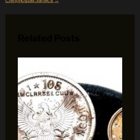
Следующая Запись
→
Related Posts