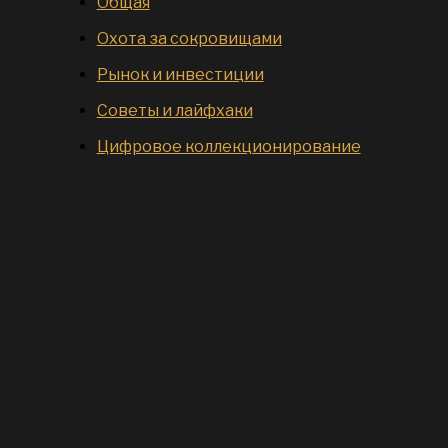
Общая
Охота за сокровищами
Рынок и инвестиции
Советы и лайфхаки
Цифровое коллекционирование