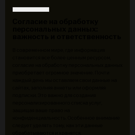
Согласие на обработку
персональных данных:
важность и ответственность
В современном мире, где информация
становится все более ценным ресурсом,
согласие на обработку персональных данных
приобретает огромное значение. Почти
каждый день мы оставляем свои данные на
сайтах, заполняя анкеты или оформляя
подписки. Это важно для создания
персонализированного списка услуг,
защищая ваше право на
конфиденциальность. Особенное внимание
следует уделять тому, как эти данные
обрабатываются и хранятся.