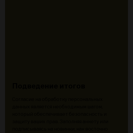
Подведение итогов
Согласие на обработку персональных
данных является необходимым шагом,
который обеспечивает безопасность и
защиту ваших прав. Заполняя анкету или
подписываясь на новинки, как восточно