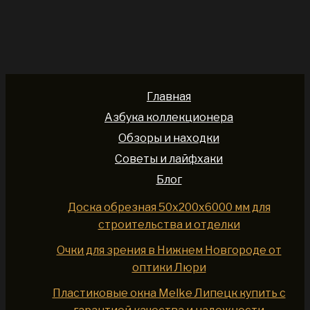
Главная
Азбука коллекционера
Обзоры и находки
Советы и лайфхаки
Блог
Доска обрезная 50x200x6000 мм для
строительства и отделки
Очки для зрения в Нижнем Новгороде от
оптики Люри
Пластиковые окна Melke Липецк купить с