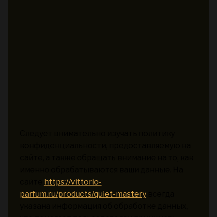
Следует внимательно изучать политику
конфиденциальности, предоставляемую на
сайте, а также обращать внимание на то, как
именно обрабатываются ваши данные. На
сайте
https://vittorio-
parfum.ru/products/quiet-mastery
всегда
указана информация об обработке данных,