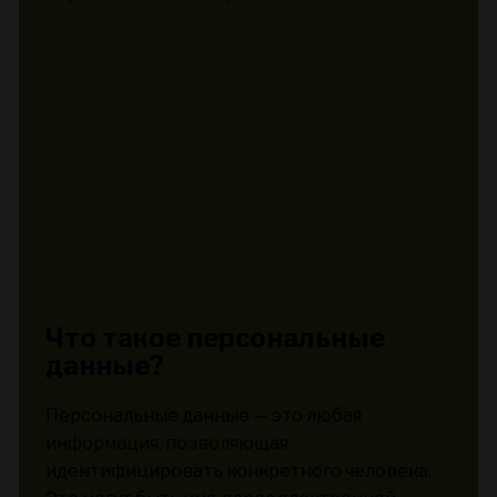
Что такое персональные
данные?
Персональные данные — это любая
информация, позволяющая
идентифицировать конкретного человека.