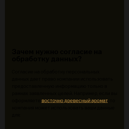
Зачем нужно согласие на
обработку данных?
Согласие на обработку персональных
данных дает право компании использовать
предоставленную информацию только в
рамках заявленных целей. Например, если вы
оформляете
восточно древесный аромат
, то
компания может использовать ваши данные
для: