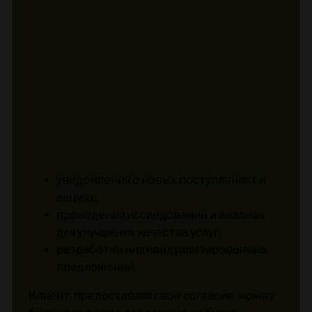
уведомления о новых поступлениях и
акциях;
проведения исследований и анализа
для улучшения качества услуг;
разработки индивидуализированных
предложений.
Клиент, предоставляя свое согласие, может