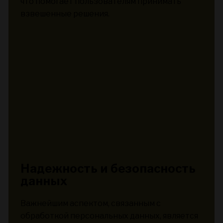
что помогает пользователям принимать
взвешенные решения.
Надежность и безопасность
данных
Важнейшим аспектом, связанным с
обработкой персональных данных, является