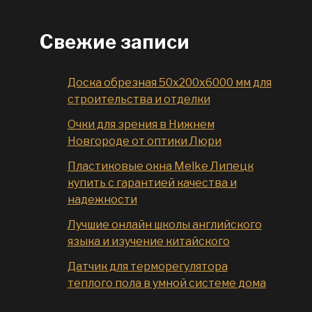
Свежие записи
Доска обрезная 50x200x6000 мм для
строительства и отделки
Очки для зрения в Нижнем
Новгороде от оптики Люри
Пластиковые окна Melke Липецк
купить с гарантией качества и
надежности
Лучшие онлайн школы английского
языка и изучение китайского
Датчик для терморегулятора
теплого пола в умной системе дома