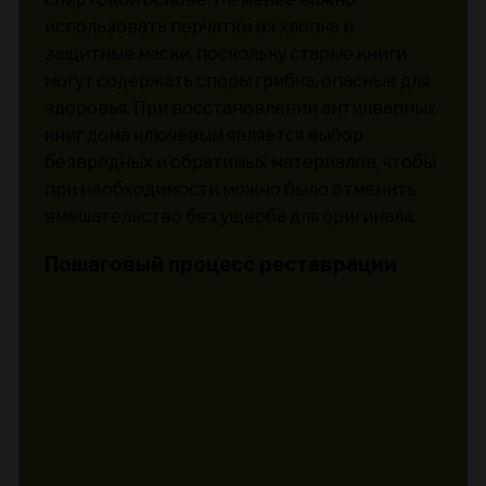
использовать перчатки из хлопка и
защитные маски, поскольку старые книги
могут содержать споры грибка, опасные для
здоровья. При восстановлении антикварных
книг дома ключевым является выбор
безвредных и обратимых материалов, чтобы
при необходимости можно было отменить
вмешательство без ущерба для оригинала.
Пошаговый процесс реставрации