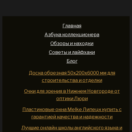
Главная
Азбука коллекционера
Обзоры и находки
Советы и лайфхаки
Блог
Доска обрезная 50x200x6000 мм для
строительства и отделки
Очки для зрения в Нижнем Новгороде от
оптики Люри
Пластиковые окна Melke Липецк купить с
гарантией качества и надежности
Лучшие онлайн школы английского языка и