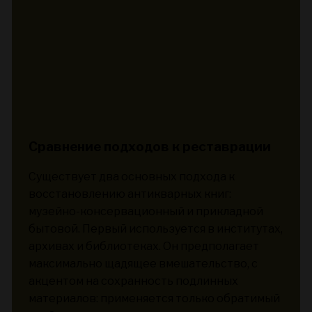
Сравнение подходов к реставрации
Существует два основных подхода к
восстановлению антикварных книг:
музейно-консервационный и прикладной
бытовой. Первый используется в институтах,
архивах и библиотеках. Он предполагает
максимально щадящее вмешательство, с
акцентом на сохранность подлинных
материалов: применяется только обратимый