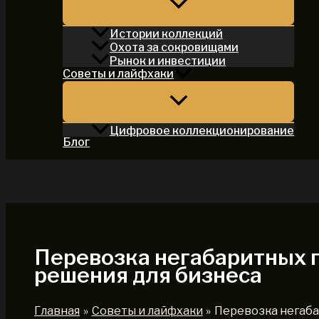
Истории коллекций
Охота за сокровищами
Рынок и инвестиции
Советы и лайфхаки
Цифровое коллекционирование
Блог
Поиск
Перевозка негабаритных 
решения для бизнеса
Главная
Советы и лайфхаки
Перевозка негаба