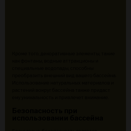
Кроме того, декоративные элементы, такие
как фонтаны, водные аттракционы и
специальные водопады, способны
преобразить внешний вид вашего бассейна.
Использование натуральных материалов и
растений вокруг бассейна также придаст
ему уникальность и привлечет внимание.
Безопасность при
использовании бассейна