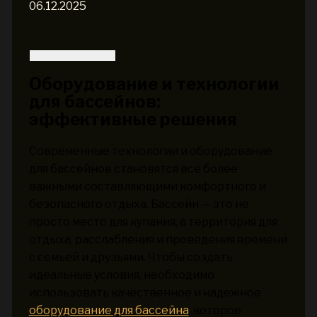
06.12.2025
Оборудование и технологии
для бассейнов:
эффективные решения
Современные технологии и оборудование
для бассейнов становятся все более
важными составляющими комфортного и
безопасного отдыха. Бассейн — это не
просто место для купания, а территория для
отдыха, расслабления и проведения времени
с семьей и друзьями. Чтобы создать
идеальные условия, необходимо
использовать качественное и надежное
оборудование для бассейна
, которое