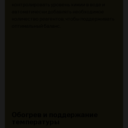
контролировать уровень химии в воде и
автоматически добавлять необходимое
количество реагентов, чтобы поддерживать
оптимальный баланс.
Обогрев и поддержание
температуры