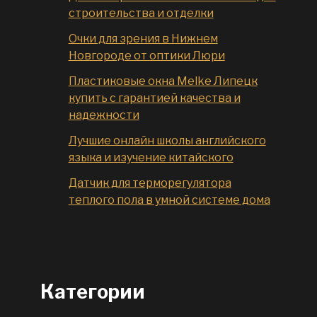
строительства и отделки
Очки для зрения в Нижнем
Новгороде от оптики Люри
Пластиковые окна Melke Липецк
купить с гарантией качества и
надежности
Лучшие онлайн школы английского
языка и изучение китайского
Датчик для терморегулятора
теплого пола в умной системе дома
Категории