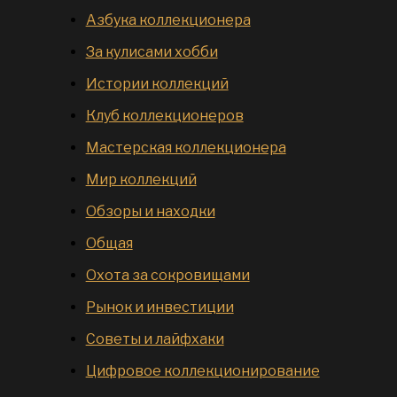
Азбука коллекционера
За кулисами хобби
Истории коллекций
Клуб коллекционеров
Мастерская коллекционера
Мир коллекций
Обзоры и находки
Общая
Охота за сокровищами
Рынок и инвестиции
Советы и лайфхаки
Цифровое коллекционирование