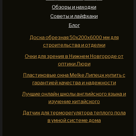
Обзоры и находки
Советы и лайфхаки
Блог
Доска обрезная 50x200x6000 мм для
строительства и отделки
Очки для зрения в Нижнем Новгороде от
оптики Люри
Пластиковые окна Melke Липецк купить с
гарантией качества и надежности
Лучшие онлайн школы английского языка и
изучение китайского
Датчик для терморегулятора теплого пола
в умной системе дома