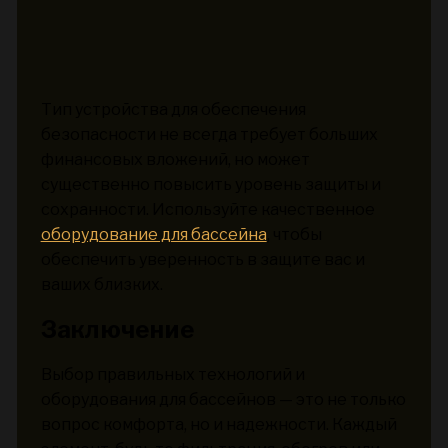
Тип устройства для обеспечения
безопасности не всегда требует больших
финансовых вложений, но может
существенно повысить уровень защиты и
сохранности. Используйте качественное
оборудование для бассейна
, чтобы
обеспечить уверенность в защите вас и
ваших близких.
Заключение
Выбор правильных технологий и
оборудования для бассейнов — это не только
вопрос комфорта, но и надежности. Каждый