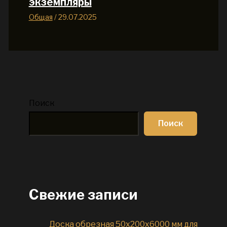
экземпляры
Общая
/
29.07.2025
Поиск
Поиск
Свежие записи
Доска обрезная 50x200x6000 мм для