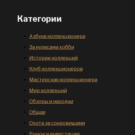
Категории
Азбука коллекционера
За кулисами хобби
Истории коллекций
Клуб коллекционеров
Мастерская коллекционера
Мир коллекций
Обзоры и находки
Общая
Охота за сокровищами
Рынок и инвестиции