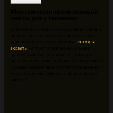
Монтаж полипропиленовой
ленты для утепления
Современные технологии утепления зданий
продолжают развиваться. Одним из таких
инновационных решений стала
лента для
эковаты
, которая играет важную роль в
процессе монтажа теплоизоляции. При
правильном использовании она значительно
улучшает эффективность теплосбережения,
что особенно актуально в условиях нашего
климата.