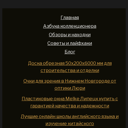
Главная
Азбука коллекционера
Обзоры и находки
Советы и лайфхаки
Блог
Доска обрезная 50x200x6000 мм для
строительства и отделки
Очки для зрения в Нижнем Новгороде от
оптики Люри
Пластиковые окна Melke Липецк купить с
гарантией качества и надежности
Лучшие онлайн школы английского языка и
изучение китайского