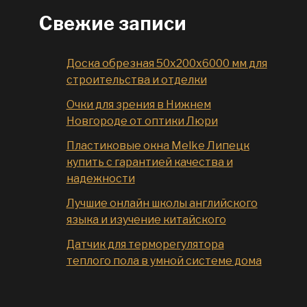
Свежие записи
Доска обрезная 50x200x6000 мм для
строительства и отделки
Очки для зрения в Нижнем
Новгороде от оптики Люри
Пластиковые окна Melke Липецк
купить с гарантией качества и
надежности
Лучшие онлайн школы английского
языка и изучение китайского
Датчик для терморегулятора
теплого пола в умной системе дома