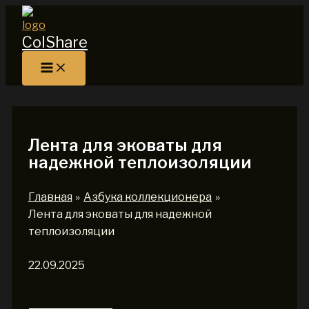
Перейти
к
ColShare
содержимому
Лента для эковаты для
надежной теплоизоляции
Главная
Азбука коллекционера
Лента для эковаты для надежной
теплоизоляции
22.09.2025