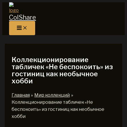
Перейти
к
ColShare
содержимому
Коллекционирование
табличек «Не беспокоить» из
гостиниц как необычное
хобби
Главная
Мир коллекций
Коллекционирование табличек «Не
беспокоить» из гостиниц как необычное
хобби