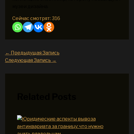
музеи дизайна.
Сейчас смотрят:
316
←
Предыдущая Запись
Следующая Запись
→
Related Posts