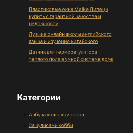
Пластиковые окна Melke Липецк
купить с гарантией качества и
надежности
Лучшие онлайн школы английского
языка и изучение китайского
Датчик для терморегулятора
теплого пола в умной системе дома
Категории
Азбука коллекционера
За кулисами хобби