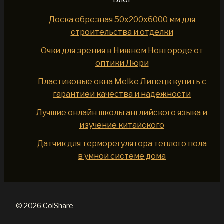
Доска обрезная 50x200x6000 мм для
строительства и отделки
Очки для зрения в Нижнем Новгороде от
оптики Люри
Пластиковые окна Melke Липецк купить с
гарантией качества и надежности
Лучшие онлайн школы английского языка и
изучение китайского
Датчик для терморегулятора теплого пола
в умной системе дома
© 2026 ColShare