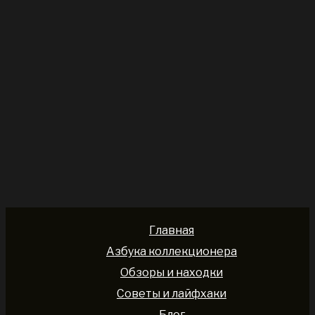
Главная
Азбука коллекционера
Обзоры и находки
Советы и лайфхаки
Блог