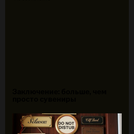
Заключение: больше, чем
просто сувениры