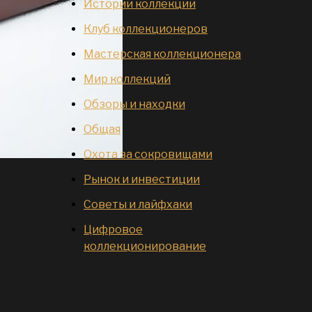
Истории коллекций
Клуб коллекционеров
Мастерская коллекционера
Мир коллекций
Обзоры и находки
Общая
Охота за сокровищами
Рынок и инвестиции
Советы и лайфхаки
Цифровое
коллекционирование