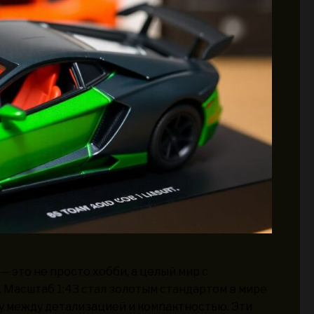
 это не просто хобби, а целый мир с
 Масштаб 1:43 стал золотым стандартом в мире
у между детализацией и компактностью. Эти