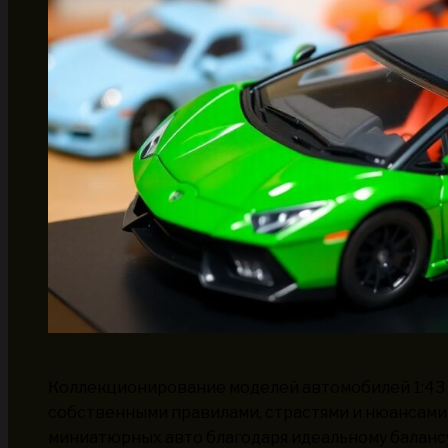
Коллекционирование моделей автомобилей 1:43 —
собственными правилами, страстями и нюансами.
миниатюрных авто благодаря идеальному баланс