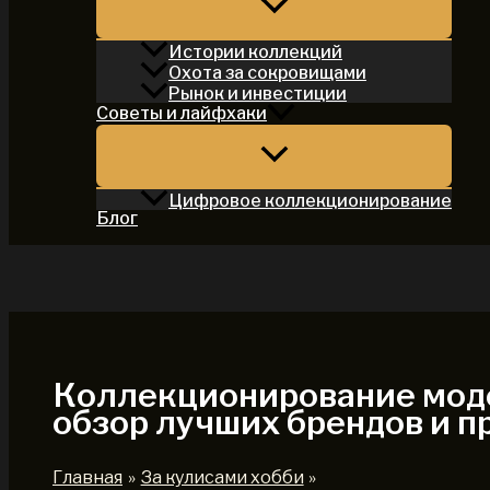
Истории коллекций
Охота за сокровищами
Рынок и инвестиции
Советы и лайфхаки
Цифровое коллекционирование
Блог
Поиск
Коллекционирование моде
обзор лучших брендов и 
Главная
За кулисами хобби