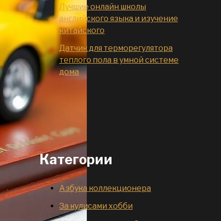
Лучшие онлайн школы
английского языка и изучение
китайского
Датчик для терморегулятора
теплого пола в умной системе
дома
Категории
Азбука коллекционера
За кулисами хобби