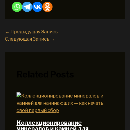
←
Предыдущая Запись
Следующая Запись
→
Related Posts
Коллекционирование
минералов и камней для