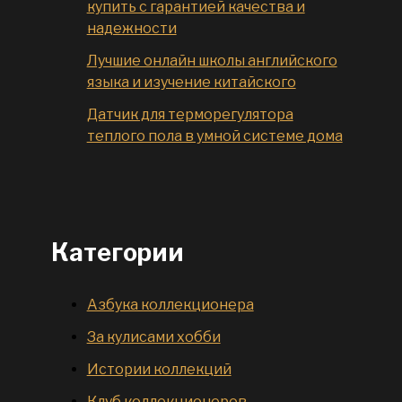
купить с гарантией качества и
надежности
Лучшие онлайн школы английского
языка и изучение китайского
Датчик для терморегулятора
теплого пола в умной системе дома
Категории
Азбука коллекционера
За кулисами хобби
Истории коллекций
Клуб коллекционеров