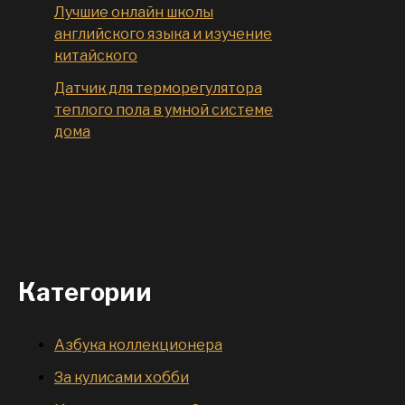
Лучшие онлайн школы
английского языка и изучение
китайского
Датчик для терморегулятора
теплого пола в умной системе
дома
Категории
Азбука коллекционера
За кулисами хобби