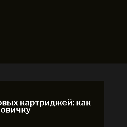
вых картриджей: как
новичку