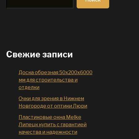
Свежие записи
Доска обрезная 50x200x6000
мм для строительства и
отделки
Очки для зрения в Нижнем
Новгороде от оптики Люри
Пластиковые окна Melke
Липецк купить с гарантией
качества и надежности