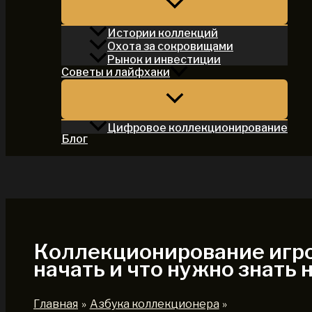
Истории коллекций
Охота за сокровищами
Рынок и инвестиции
Советы и лайфхаки
Цифровое коллекционирование
Блог
Поиск
Коллекционирование игро
начать и что нужно знать 
Главная
Азбука коллекционера