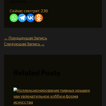
прошлое.
Сейчас смотрят:
238
←
Предыдущая Запись
Следующая Запись
→
Related Posts