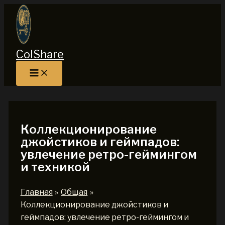
Перейти
к
содержимому
ColShare
Коллекционирование
джойстиков и геймпадов:
увлечение ретро-геймингом
и техникой
Главная
Общая
Коллекционирование джойстиков и
геймпадов: увлечение ретро-геймингом и