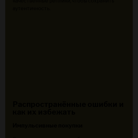
качественные реплики, чтобы сохранить
аутентичность.
Распространённые ошибки и
как их избежать
Импульсивные покупки