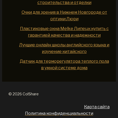
строительства и отделки
Очки для зрения в Нижнем Новгороде от
оптики Люри
Пластиковые окна Melke Липецк купить с
гарантией качества и надежности
Лучшие онлайн школы английского языка и
изучение китайского
Датчик для терморегулятора теплого пола
в умной системе дома
© 2026 ColShare
Карта сайта
Политика конфиденциальности