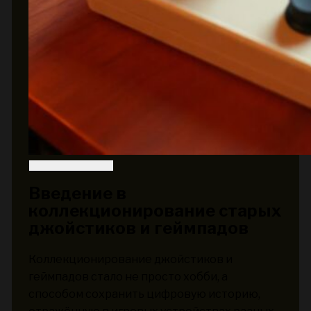
Введение в
коллекционирование старых
джойстиков и геймпадов
Коллекционирование джойстиков и
геймпадов стало не просто хобби, а
способом сохранить цифровую историю,