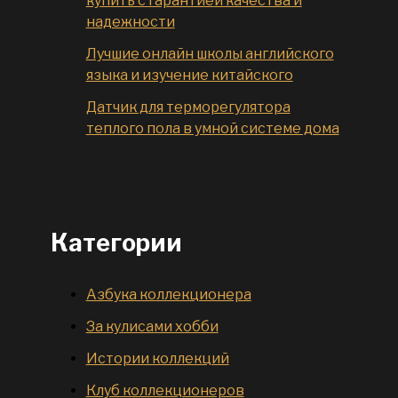
купить с гарантией качества и
надежности
Лучшие онлайн школы английского
языка и изучение китайского
Датчик для терморегулятора
теплого пола в умной системе дома
Категории
Азбука коллекционера
За кулисами хобби
Истории коллекций
Клуб коллекционеров