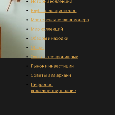
Истории коллекций
Клуб коллекционеров
Мастерская коллекционера
Мир коллекций
Обзоры и находки
Общая
Охота за сокровищами
Рынок и инвестиции
Советы и лайфхаки
Цифровое
коллекционирование