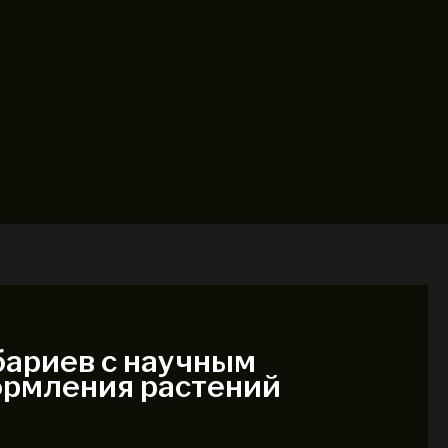
ариев с научным
ормления растений