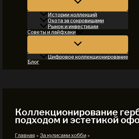
Истории коллекций
Охота за сокровищами
Рынок и инвестиции
Советы и лайфхаки
Цифровое коллекционирование
Блог
Поиск
Коллекционирование герб
подходом и эстетикой оф
Главная
За кулисами хобби