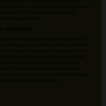
 подход требует точности: важно учитывать
, а также методы идентификации видов. В то же
иции, цветовой гармонии и оформлении
влекательный альбом.
до дизайнеров
рбарии становились не просто каталогами, а
например, до сих пор используется учёными по
Кэтрин Уиллис, используют гербарные листы в
и. В России интересный проект реализовала
овали редкие гербарные листы XIX века,
вают, что коллекционирование гербариев
ультурной плоскости. Вдохновляйтесь не только
 через призму своих профессий.