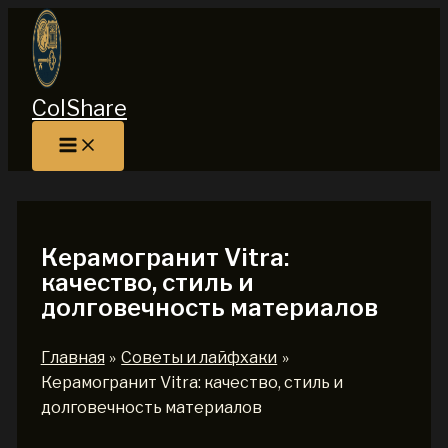
Перейти
к
содержимому
ColShare
Керамогранит Vitra:
качество, стиль и
долговечность материалов
Главная
Советы и лайфхаки
Керамогранит Vitra: качество, стиль и
долговечность материалов