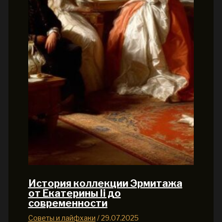
История коллекции Эрмитажа
от Екатерины Ii до
современности
Советы и лайфхаки
/
29.07.2025