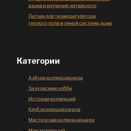
языка и изучение китайского
Датчик для терморегулятора
теплого пола в умной системе дома
Категории
Азбука коллекционера
За кулисами хобби
Истории коллекций
Клуб коллекционеров
Мастерская коллекционера
Мир коллекций