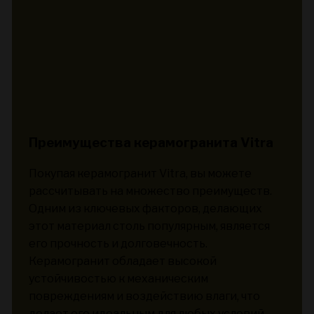
Преимущества керамогранита Vitra
Покупая керамогранит Vitra, вы можете
рассчитывать на множество преимуществ.
Одним из ключевых факторов, делающих
этот материал столь популярным, является
его прочность и долговечность.
Керамогранит обладает высокой
устойчивостью к механическим
повреждениям и воздействию влаги, что
делает его идеальным для любых условий