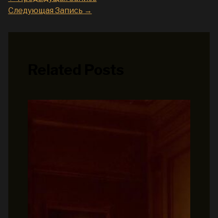
Следующая Запись
→
Related Posts