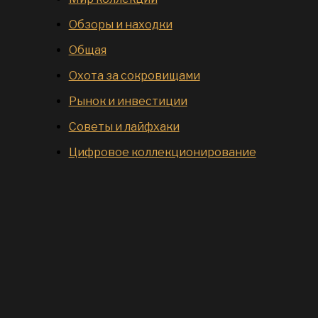
Обзоры и находки
Общая
Охота за сокровищами
Рынок и инвестиции
Советы и лайфхаки
Цифровое коллекционирование