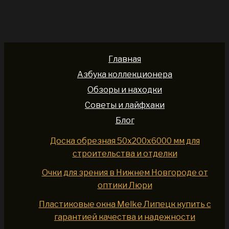
Главная
Азбука коллекционера
Обзоры и находки
Советы и лайфхаки
Блог
Доска обрезная 50x200x6000 мм для
строительства и отделки
Очки для зрения в Нижнем Новгороде от
оптики Люри
Пластиковые окна Melke Липецк купить с
гарантией качества и надежности