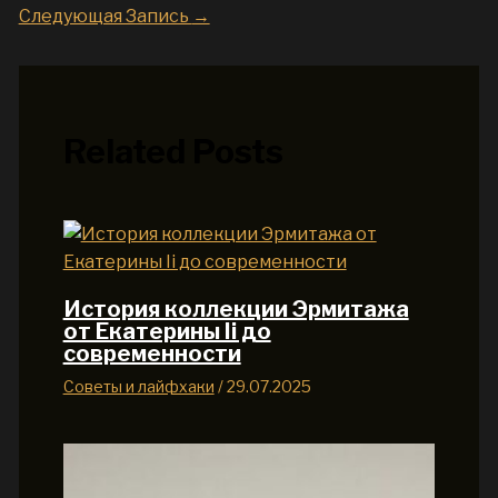
Следующая Запись
→
Related Posts
История коллекции Эрмитажа
от Екатерины Ii до
современности
Советы и лайфхаки
/
29.07.2025