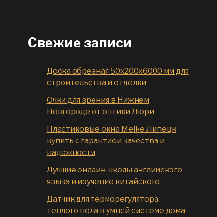
Свежие записи
Доска обрезная 50x200x6000 мм для
строительства и отделки
Очки для зрения в Нижнем
Новгороде от оптики Люри
Пластиковые окна Melke Липецк
купить с гарантией качества и
надежности
Лучшие онлайн школы английского
языка и изучение китайского
Датчик для терморегулятора
теплого пола в умной системе дома