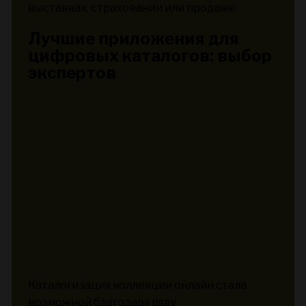
выставках, страховании или продаже.
Лучшие приложения для
цифровых каталогов: выбор
экспертов
Каталогизация коллекции онлайн стала
возможной благодаря ряду