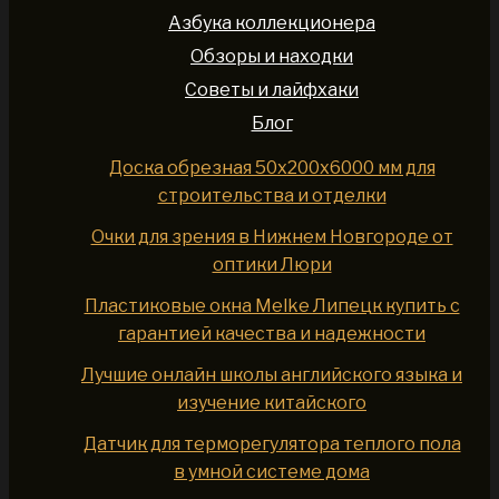
Азбука коллекционера
Обзоры и находки
Советы и лайфхаки
Блог
Доска обрезная 50x200x6000 мм для
строительства и отделки
Очки для зрения в Нижнем Новгороде от
оптики Люри
Пластиковые окна Melke Липецк купить с
гарантией качества и надежности
Лучшие онлайн школы английского языка и
изучение китайского
Датчик для терморегулятора теплого пола
в умной системе дома