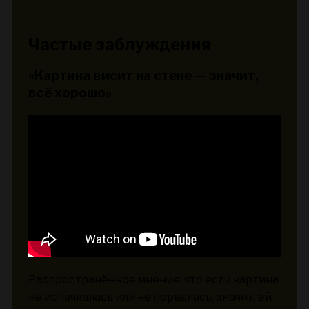
Частые заблуждения
«Картина висит на стене — значит,
всё хорошо»
Распространённое мнение, что если картина
не испачкалась или не порвалась, значит, ей