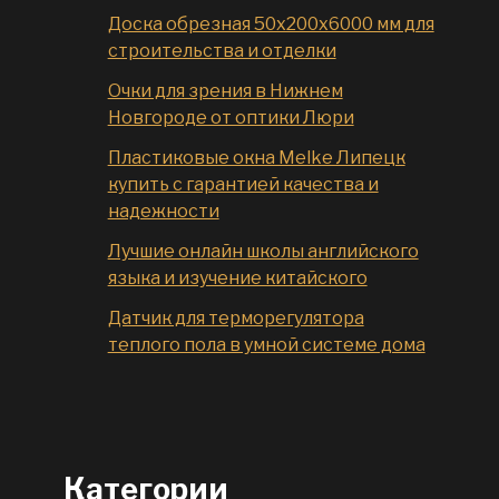
Доска обрезная 50x200x6000 мм для
строительства и отделки
Очки для зрения в Нижнем
Новгороде от оптики Люри
Пластиковые окна Melke Липецк
купить с гарантией качества и
надежности
Лучшие онлайн школы английского
языка и изучение китайского
Датчик для терморегулятора
теплого пола в умной системе дома
Категории