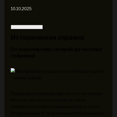
10.10.2025
Историческая справка
От королевских галерей до частных
собраний
Хранение коллекции картин с точки зрения
безопасности и сохранности стало
предметом особого внимания ещё в эпоху
Возрождения. В те времена коллекционеры