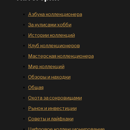
Азбука коллекционера
За кулисами хобби
Истории коллекций
Клуб коллекционеров
Мастерская коллекционера
Мир коллекций
Обзоры и находки
Общая
Охота за сокровищами
Рынок и инвестиции
Советы и лайфхаки
Цифровое коллекционирование