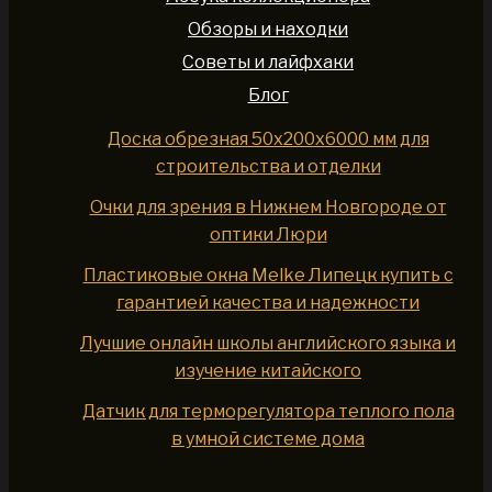
Обзоры и находки
Советы и лайфхаки
Блог
Доска обрезная 50x200x6000 мм для
строительства и отделки
Очки для зрения в Нижнем Новгороде от
оптики Люри
Пластиковые окна Melke Липецк купить с
гарантией качества и надежности
Лучшие онлайн школы английского языка и
изучение китайского
Датчик для терморегулятора теплого пола
в умной системе дома