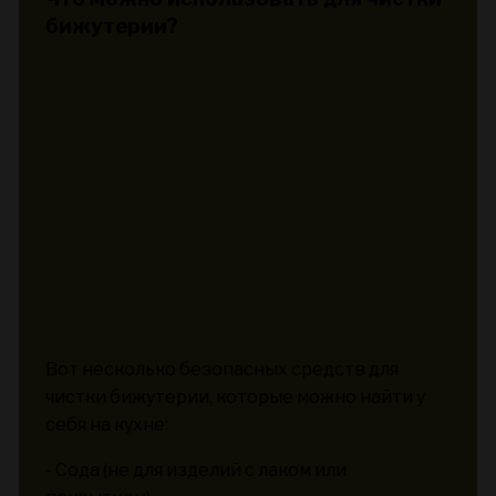
бижутерии?
Вот несколько безопасных средств для
чистки бижутерии, которые можно найти у
себя на кухне:
- Сода (не для изделий с лаком или