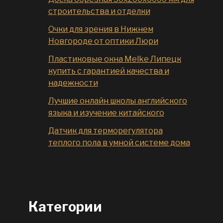
строительства и отделки
Очки для зрения в Нижнем
Новгороде от оптики Люри
Пластиковые окна Melke Липецк
купить с гарантией качества и
надежности
Лучшие онлайн школы английского
языка и изучение китайского
Датчик для терморегулятора
теплого пола в умной системе дома
Категории