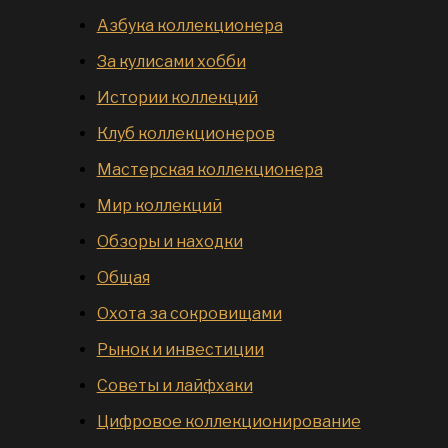
Азбука коллекционера
За кулисами хобби
Истории коллекций
Клуб коллекционеров
Мастерская коллекционера
Мир коллекций
Обзоры и находки
Общая
Охота за сокровищами
Рынок и инвестиции
Советы и лайфхаки
Цифровое коллекционирование