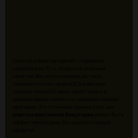
Один из клиентов принёс старинное
ожерелье из 70-х, покрытое зелёным
налётом. Мы использовали раствор
лимонного сока с водой (1:3) и ватную
палочку. Через 10 минут налёт исчез, а
декоративные элементы заиграли новыми
красками. Это отличный пример того, как
очистка винтажной бижутерии
может быть
эффективной даже без дорогостоящих
средств.