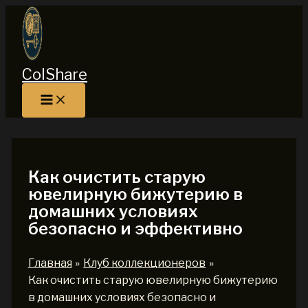
Перейти
к
содержимому
ColShare
Как очистить старую
ювелирную бижутерию в
домашних условиях
безопасно и эффективно
Главная
Клуб коллекционеров
Как очистить старую ювелирную бижутерию
в домашних условиях безопасно и