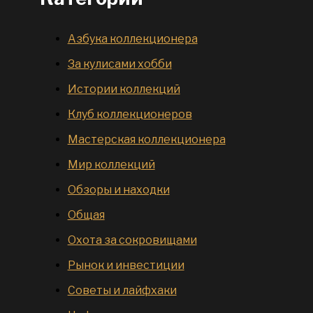
Азбука коллекционера
За кулисами хобби
Истории коллекций
Клуб коллекционеров
Мастерская коллекционера
Мир коллекций
Обзоры и находки
Общая
Охота за сокровищами
Рынок и инвестиции
Советы и лайфхаки