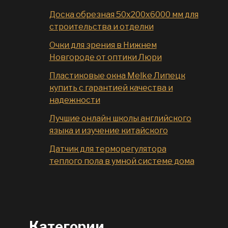
Доска обрезная 50x200x6000 мм для
строительства и отделки
Очки для зрения в Нижнем
Новгороде от оптики Люри
Пластиковые окна Melke Липецк
купить с гарантией качества и
надежности
Лучшие онлайн школы английского
языка и изучение китайского
Датчик для терморегулятора
теплого пола в умной системе дома
Категории