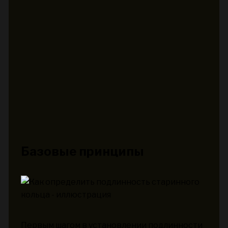
Базовые принципы
Первым шагом в установлении подлинности