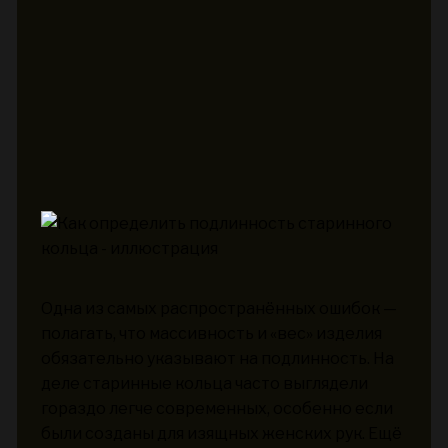
Одна из самых распространённых ошибок —
полагать, что массивность и «вес» изделия
обязательно указывают на подлинность. На
деле старинные кольца часто выглядели
гораздо легче современных, особенно если
были созданы для изящных женских рук. Ещё