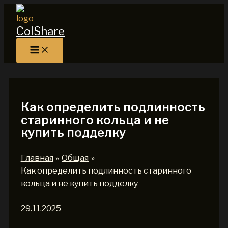
Перейти
к
ColShare
содержимому
Как определить подлинность
старинного кольца и не
купить подделку
Главная
Общая
Как определить подлинность старинного
кольца и не купить подделку
29.11.2025