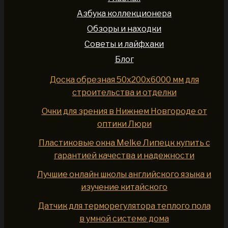
Азбука коллекционера
Обзоры и находки
Советы и лайфхаки
Блог
Доска обрезная 50x200x6000 мм для
строительства и отделки
Очки для зрения в Нижнем Новгороде от
оптики Люри
Пластиковые окна Melke Липецк купить с
гарантией качества и надежности
Лучшие онлайн школы английского языка и
изучение китайского
Датчик для терморегулятора теплого пола
в умной системе дома