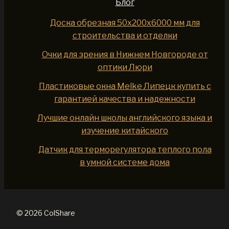
Блог
Доска обрезная 50x200x6000 мм для
строительства и отделки
Очки для зрения в Нижнем Новгороде от
оптики Люри
Пластиковые окна Melke Липецк купить с
гарантией качества и надежности
Лучшие онлайн школы английского языка и
изучение китайского
Датчик для терморегулятора теплого пола
в умной системе дома
© 2026 ColShare