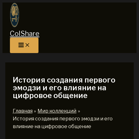
Перейти
к
содержимому
ColShare
История создания первого
эмодзи и его влияние на
цифровое общение
Главная
Мир коллекций
История создания первого эмодзи и его
влияние на цифровое общение