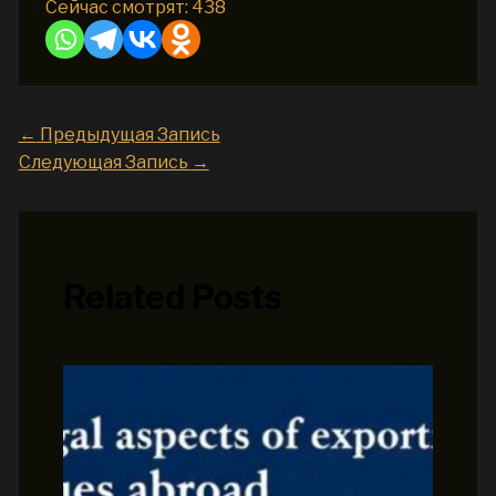
Сейчас смотрят:
438
←
Предыдущая Запись
Следующая Запись
→
Related Posts