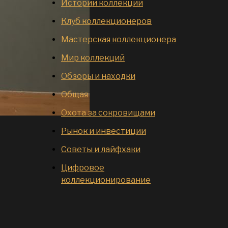
Истории коллекций
Клуб коллекционеров
Мастерская коллекционера
Мир коллекций
Обзоры и находки
Общая
Охота за сокровищами
Рынок и инвестиции
Советы и лайфхаки
Цифровое
коллекционирование