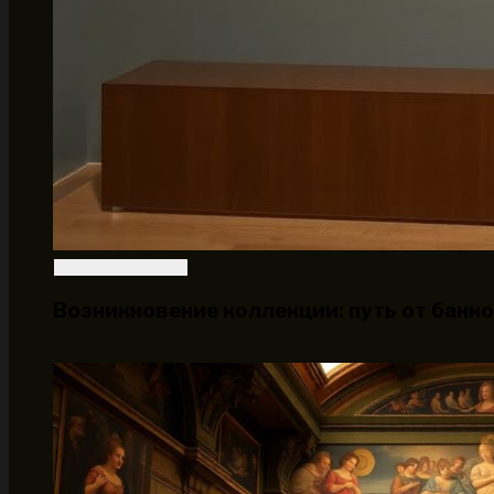
Возникновение коллекции: путь от банко