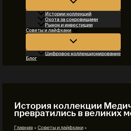
Истории коллекций
Охота за сокровищами
Рынок и инвестиции
Советы и лайфхаки
Цифровое коллекционирование
Блог
Поиск
История коллекции Медич
превратились в великих м
Главная
Советы и лайфхаки