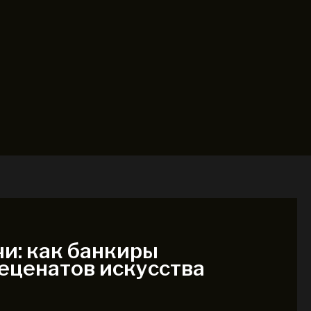
и: как банкиры
еценатов искусства