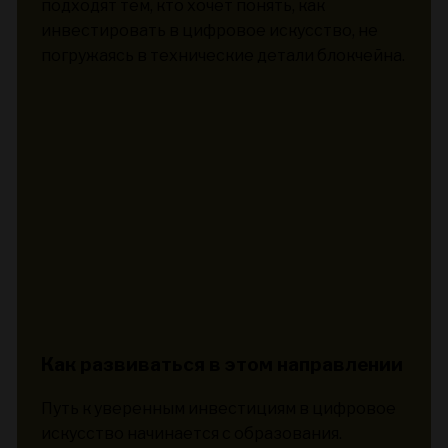
подходят тем, кто хочет понять, как
инвестировать в цифровое искусство, не
погружаясь в технические детали блокчейна.
Как развиваться в этом направлении
Путь к уверенным инвестициям в цифровое
искусство начинается с образования.