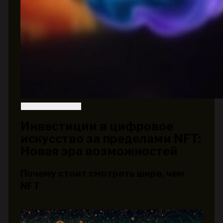
Инвестиции в цифровое
искусство за пределами NFT:
Новая эра возможностей
Почему стоит смотреть шире, чем
NFT