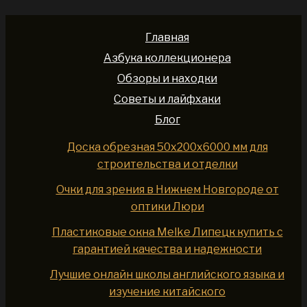
Главная
Азбука коллекционера
Обзоры и находки
Советы и лайфхаки
Блог
Доска обрезная 50x200x6000 мм для
строительства и отделки
Очки для зрения в Нижнем Новгороде от
оптики Люри
Пластиковые окна Melke Липецк купить с
гарантией качества и надежности
Лучшие онлайн школы английского языка и
изучение китайского