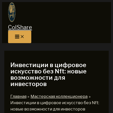
Перейти
к
содержимому
ColShare
Инвестиции в цифровое
искусство без Nft: новые
возможности для
инвесторов
Главная
Мастерская коллекционера
Инвестиции в цифровое искусство без Nft:
новые возможности для инвесторов