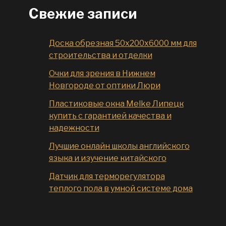
Свежие записи
Доска обрезная 50x200x6000 мм для
строительства и отделки
Очки для зрения в Нижнем
Новгороде от оптики Люри
Пластиковые окна Melke Липецк
купить с гарантией качества и
надежности
Лучшие онлайн школы английского
языка и изучение китайского
Датчик для терморегулятора
теплого пола в умной системе дома