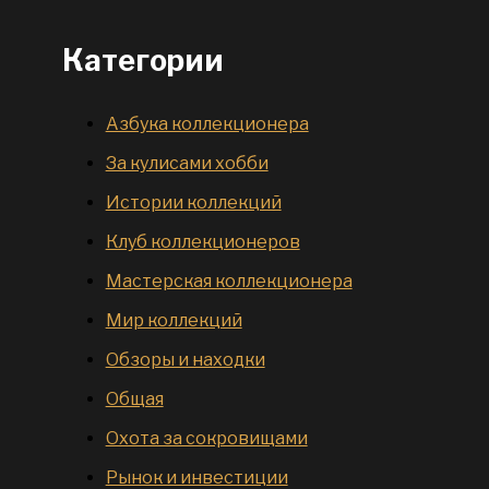
Категории
Азбука коллекционера
За кулисами хобби
Истории коллекций
Клуб коллекционеров
Мастерская коллекционера
Мир коллекций
Обзоры и находки
Общая
Охота за сокровищами
Рынок и инвестиции