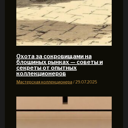
Охота за сокровищами на
блошиных рынках — советы и
секреты от опытных
коллекционеров
Мастерская коллекционера
/
29.07.2025