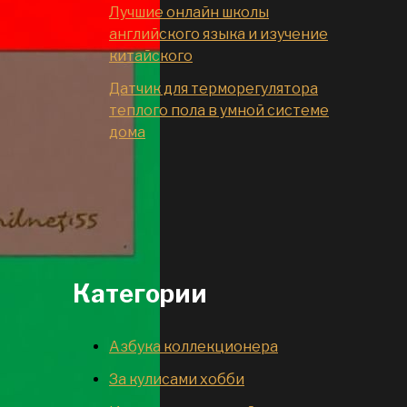
Лучшие онлайн школы
английского языка и изучение
китайского
Датчик для терморегулятора
теплого пола в умной системе
дома
Категории
Азбука коллекционера
За кулисами хобби