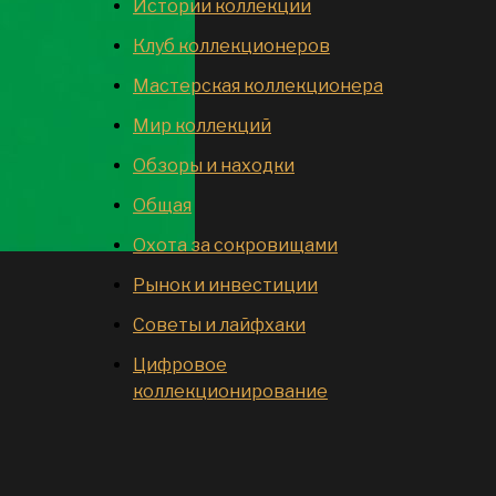
Истории коллекций
Клуб коллекционеров
Мастерская коллекционера
Мир коллекций
Обзоры и находки
Общая
Охота за сокровищами
Рынок и инвестиции
Советы и лайфхаки
Цифровое
коллекционирование