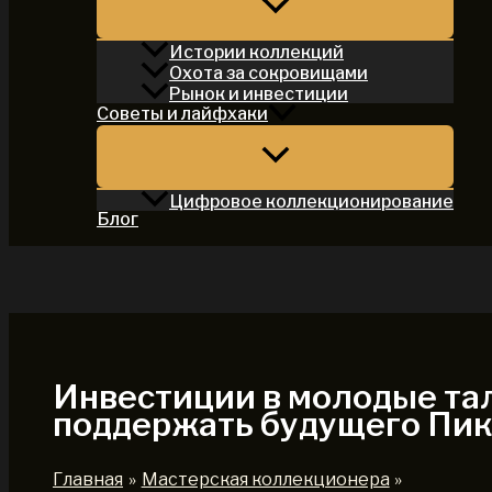
Истории коллекций
Охота за сокровищами
Рынок и инвестиции
Советы и лайфхаки
Цифровое коллекционирование
Блог
Поиск
Инвестиции в молодые тал
поддержать будущего Пик
Главная
Мастерская коллекционера