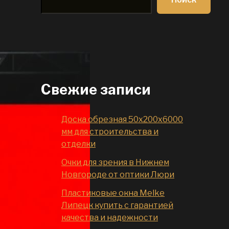
Свежие записи
Доска обрезная 50x200x6000
мм для строительства и
отделки
Очки для зрения в Нижнем
Новгороде от оптики Люри
Пластиковые окна Melke
Липецк купить с гарантией
качества и надежности