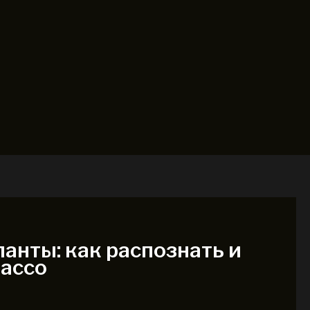
анты: как распознать и
ассо