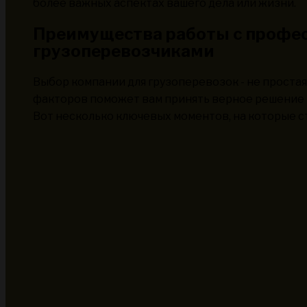
более важных аспектах вашего дела или жизни.
Преимущества работы с профе
грузоперевозчиками
Выбор компании для грузоперевозок - не проста
факторов поможет вам принять верное решение 
Вот несколько ключевых моментов, на которые с