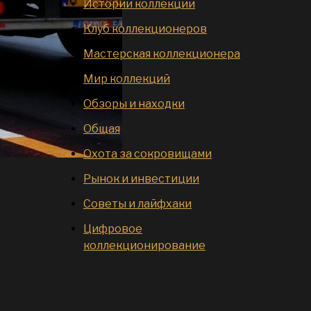
Истории коллекций
Клуб коллекционеров
Мастерская коллекционера
Мир коллекций
Обзоры и находки
Общая
Охота за сокровищами
Рынок и инвестиции
Советы и лайфхаки
Цифровое
коллекционирование