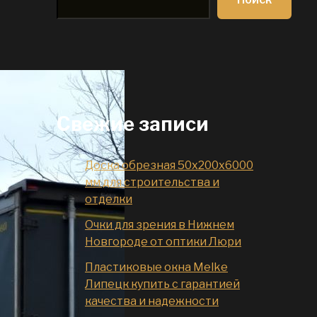
Свежие записи
Доска обрезная 50x200x6000
мм для строительства и
отделки
Очки для зрения в Нижнем
Новгороде от оптики Люри
Пластиковые окна Melke
Липецк купить с гарантией
качества и надежности