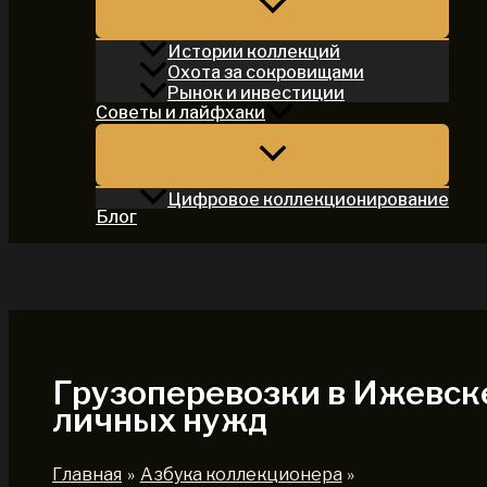
Истории коллекций
Охота за сокровищами
Рынок и инвестиции
Советы и лайфхаки
Цифровое коллекционирование
Блог
Поиск
Грузоперевозки в Ижевске
личных нужд
Главная
Азбука коллекционера