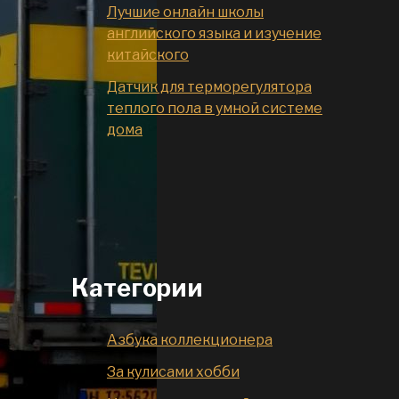
Лучшие онлайн школы
английского языка и изучение
китайского
Датчик для терморегулятора
теплого пола в умной системе
дома
Категории
Азбука коллекционера
За кулисами хобби