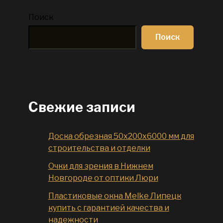
Поиск
Поиск
Свежие записи
Доска обрезная 50x200x6000 мм для
строительства и отделки
Очки для зрения в Нижнем
Новгороде от оптики Люри
Пластиковые окна Melke Липецк
купить с гарантией качества и
надежности