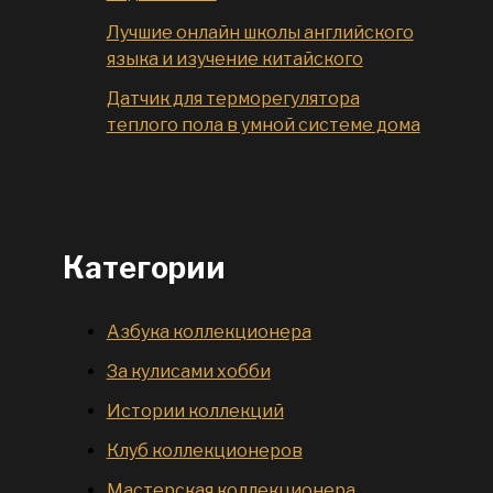
Лучшие онлайн школы английского
языка и изучение китайского
Датчик для терморегулятора
теплого пола в умной системе дома
Категории
Азбука коллекционера
За кулисами хобби
Истории коллекций
Клуб коллекционеров
Мастерская коллекционера