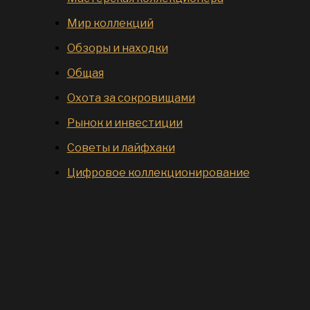
Мир коллекций
Обзоры и находки
Общая
Охота за сокровищами
Рынок и инвестиции
Советы и лайфхаки
Цифровое коллекционирование