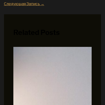
Следующая Запись
→
Related Posts