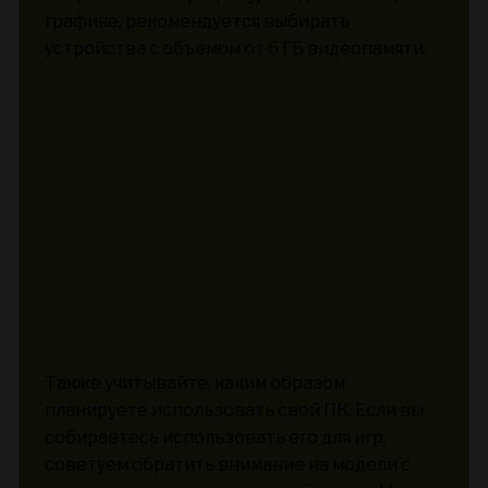
графике, рекомендуется выбирать
устройства с объемом от 6 ГБ видеопамяти.
Также учитывайте, каким образом
планируете использовать свой ПК. Если вы
собираетесь использовать его для игр,
советуем обратить внимание на модели с