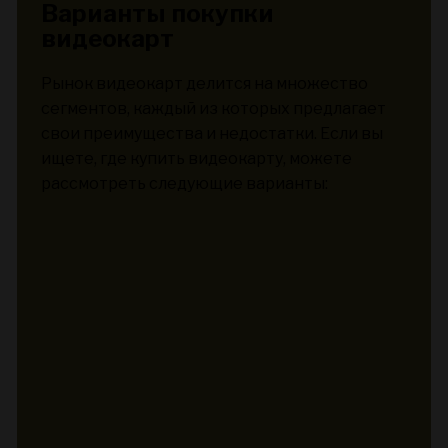
Варианты покупки
видеокарт
Рынок видеокарт делится на множество
сегментов, каждый из которых предлагает
свои преимущества и недостатки. Если вы
ищете, где купить видеокарту, можете
рассмотреть следующие варианты: