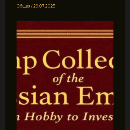
Общая
/
29.07.2025