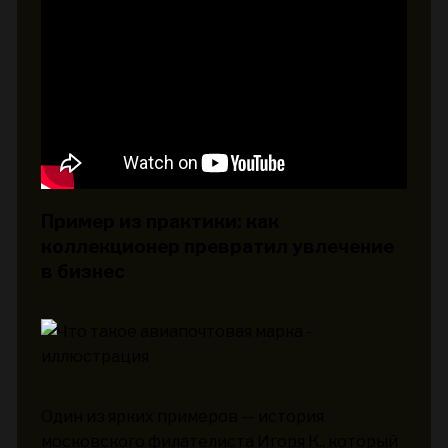
Пример из практики: как
коллекционер превратил увлечение
в бизнес
Один из ярких примеров — история
московского филателиста Игоря К., который