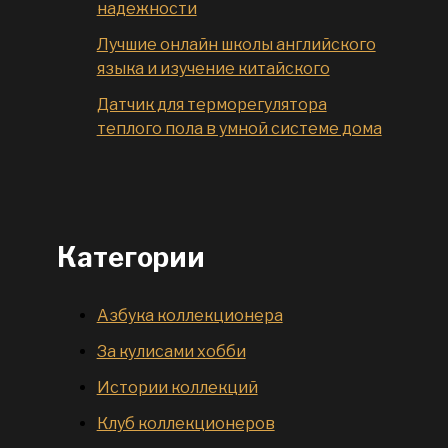
надежности
Лучшие онлайн школы английского
языка и изучение китайского
Датчик для терморегулятора
теплого пола в умной системе дома
Категории
Азбука коллекционера
За кулисами хобби
Истории коллекций
Клуб коллекционеров