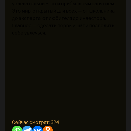
увлекательным, но и прибыльным занятием.
Это мир, открытый для всех — от школьника
до эксперта, от любителя до инвестора.
Главное — сделать первый шаг и позволить
себе увлечься.
Сейчас смотрят:
324