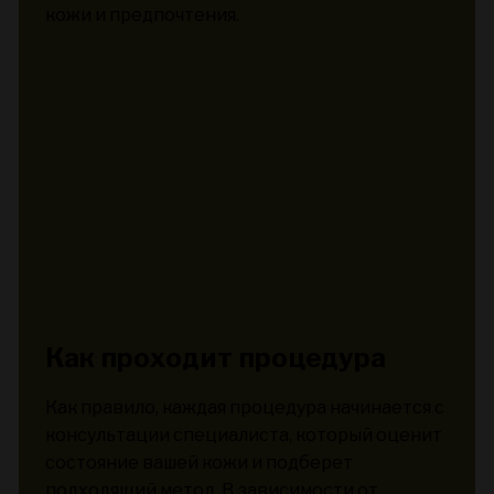
кожи и предпочтения.
Как проходит процедура
Как правило, каждая процедура начинается с
консультации специалиста, который оценит
состояние вашей кожи и подберет
подходящий метод. В зависимости от