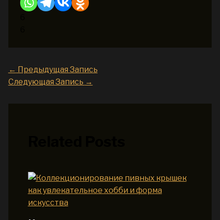
6
6
←
Предыдущая Запись
Следующая Запись
→
Related Posts