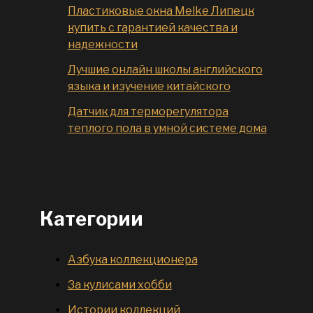
Пластиковые окна Melke Липецк
купить с гарантией качества и
надежности
Лучшие онлайн школы английского
языка и изучение китайского
Датчик для терморегулятора
теплого пола в умной системе дома
Категории
Азбука коллекционера
За кулисами хобби
Истории коллекций