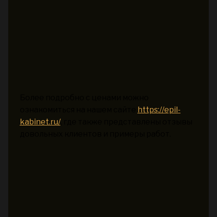
Более подробно с ценами можно
ознакомиться на нашем сайте
https://epil-
kabinet.ru/
, где также представлены отзывы
довольных клиентов и примеры работ.