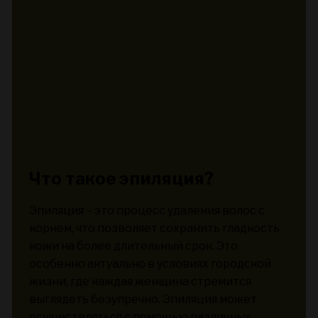
Что такое эпиляция?
Эпиляция – это процесс удаления волос с
корнем, что позволяет сохранить гладкость
кожи на более длительный срок. Это
особенно актуально в условиях городской
жизни, где каждая женщина стремится
выглядеть безупречно. Эпиляция может
осуществляться с помощью различных