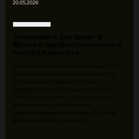
20.05.2026
Эпиляция и шугаринг в
Москве: профессиональный
подход к красоте
Углубляясь в мир косметологических услуг,
неотъемлемой частью которых является
эпиляция, можно выделить такое
направление, как эпиляция войковская.
Эпиляция и шугаринг – основные методы,
которые помогут избавиться от
нежелательных волос на теле, обеспечив
длительный эффект и комфорт.