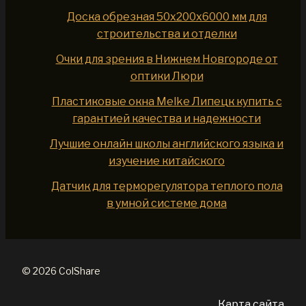
Доска обрезная 50x200x6000 мм для
строительства и отделки
Очки для зрения в Нижнем Новгороде от
оптики Люри
Пластиковые окна Melke Липецк купить с
гарантией качества и надежности
Лучшие онлайн школы английского языка и
изучение китайского
Датчик для терморегулятора теплого пола
в умной системе дома
© 2026 ColShare
Карта сайта