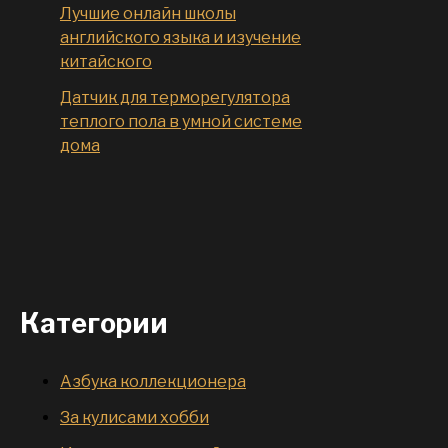
Лучшие онлайн школы
английского языка и изучение
китайского
Датчик для терморегулятора
теплого пола в умной системе
дома
Категории
Азбука коллекционера
За кулисами хобби