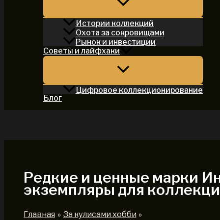
Истории коллекций
Охота за сокровищами
Рынок и инвестиции
Советы и лайфхаки
Цифровое коллекционирование
Блог
Поиск
Редкие и ценные марки И
экземпляры для коллекц
Главная
За кулисами хобби