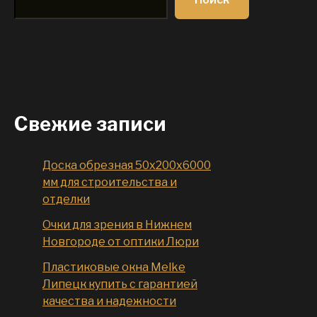
Свежие записи
Доска обрезная 50x200x6000
мм для строительства и
отделки
Очки для зрения в Нижнем
Новгороде от оптики Люри
Пластиковые окна Melke
Липецк купить с гарантией
качества и надежности