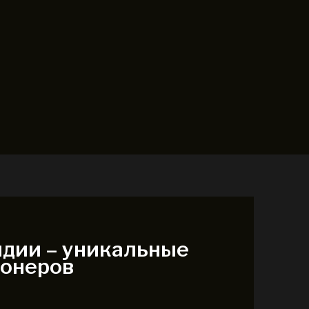
ндии – уникальные
ионеров