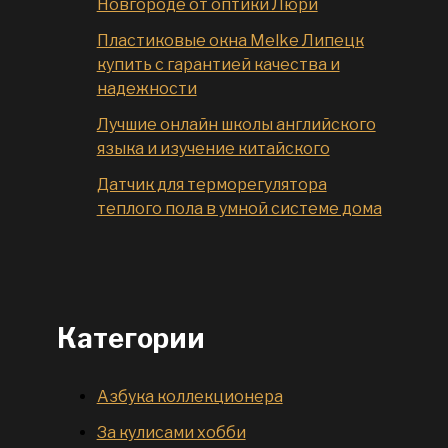
Новгороде от оптики Люри
Пластиковые окна Melke Липецк
купить с гарантией качества и
надежности
Лучшие онлайн школы английского
языка и изучение китайского
Датчик для терморегулятора
теплого пола в умной системе дома
Категории
Азбука коллекционера
За кулисами хобби