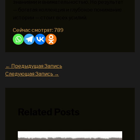
знаниями и внимательностью. Но результат
— богатая коллекция и глубокое понимание
истории — стоит всех усилий.
Сейчас смотрят:
789
←
Предыдущая Запись
Следующая Запись
→
Related Posts