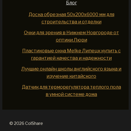
Блог
Доска обрезная 50x200x6000 мм для
строительства и отделки
Очки для зрения в Нижнем Новгороде от
оптики Люри
Пластиковые окна Melke Липецк купить с
гарантией качества и надежности
Лучшие онлайн школы английского языка и
изучение китайского
Датчик для терморегулятора теплого пола
в умной системе дома
© 2026 ColShare