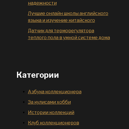
надежности
Лучшие онлайн школы английского
языка и изучение китайского
Датчик для терморегулятора
теплого пола в умной системе дома
Категории
Азбука коллекционера
За кулисами хобби
Истории коллекций
Клуб коллекционеров