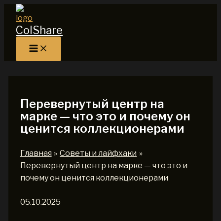
Перейти
к
ColShare
содержимому
Перевернутый центр на
марке — что это и почему он
ценится коллекционерами
Главная
Советы и лайфхаки
Перевернутый центр на марке — что это и
почему он ценится коллекционерами
05.10.2025