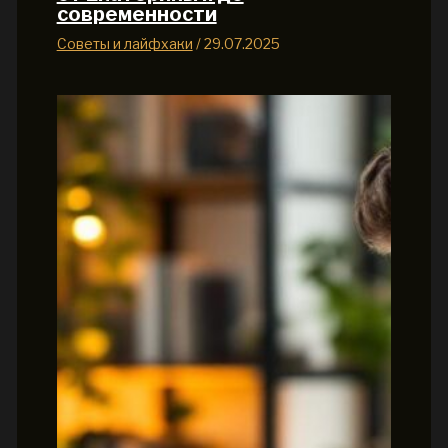
современности
Советы и лайфхаки
/
29.07.2025