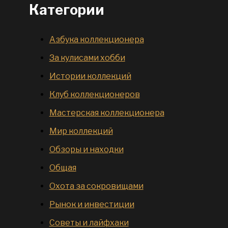
Категории
Азбука коллекционера
За кулисами хобби
Истории коллекций
Клуб коллекционеров
Мастерская коллекционера
Мир коллекций
Обзоры и находки
Общая
Охота за сокровищами
Рынок и инвестиции
Советы и лайфхаки