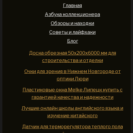
Главная
Азбука коллекционера
Обзоры и находки
Советы и лайфхаки
Блог
Доска обрезная 50x200x6000 мм для
строительства и отделки
Очки для зрения в Нижнем Новгороде от
оптики Люри
Пластиковые окна Melke Липецк купить с
гарантией качества и надежности
Лучшие онлайн школы английского языка и
изучение китайского
Датчик для терморегулятора теплого пола