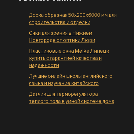
Доска обрезная 50x200x6000 мм для
строительства и отделки
Очки для зрения в Нижнем
Новгороде от оптики Люри
Пластиковые окна Melke Липецк
купить с гарантией качества и
надежности
Лучшие онлайн школы английского
языка и изучение китайского
Датчик для терморегулятора
теплого пола в умной системе дома