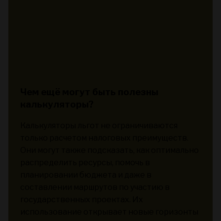
Чем ещё могут быть полезны
калькуляторы?
Калькуляторы льгот не ограничиваются
только расчетом налоговых преимуществ.
Они могут также подсказать, как оптимально
распределить ресурсы, помочь в
планировании бюджета и даже в
составлении маршрутов по участию в
государственных проектах. Их
использование открывает новые горизонты