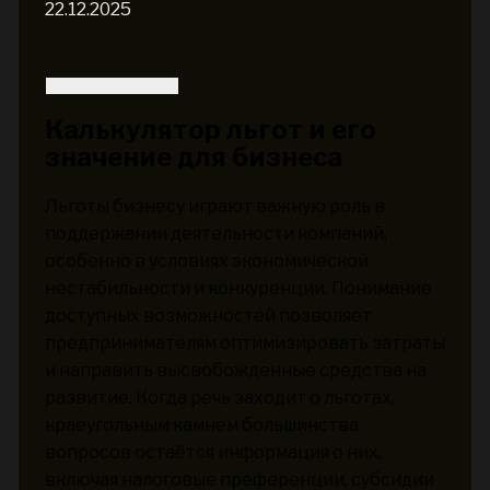
22.12.2025
Калькулятор льгот и его
значение для бизнеса
Льготы бизнесу играют важную роль в
поддержании деятельности компаний,
особенно в условиях экономической
нестабильности и конкуренции. Понимание
доступных возможностей позволяет
предпринимателям оптимизировать затраты
и направить высвобожденные средства на
развитие. Когда речь заходит о льготах,
краеугольным камнем большинства
вопросов остаётся информация о них,
включая налоговые преференции, субсидии