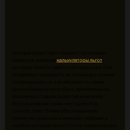
Сегодня существует множество онлайн-
сервисов, включая
калькуляторы льгот
,
которые помогут вам в этом процессе. Они
позволяют проверить не только доступные
преференции, но и возможности, какие
льготы бизнесу могут быть применены на
различных стадиях развития компании.
Использование таких инструментов
способствует более обоснованному
принятию решений и помогает избежать
ошибок, которые могут стоить значительных