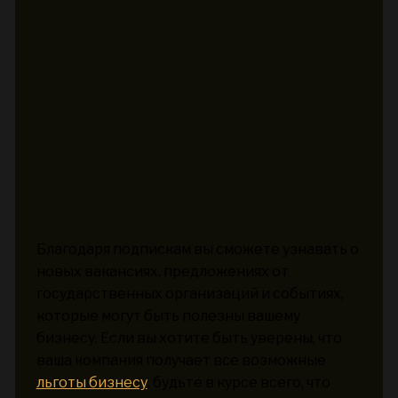
Благодаря подпискам вы сможете узнавать о
новых вакансиях, предложениях от
государственных организаций и событиях,
которые могут быть полезны вашему
бизнесу. Если вы хотите быть уверены, что
ваша компания получает все возможные
льготы бизнесу
, будьте в курсе всего, что