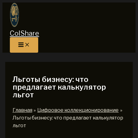
Перейти
к
содержимому
ColShare
Льготы бизнесу: что
предлагает калькулятор
льгот
Главная
Цифровое коллекционирование
Льготы бизнесу: что предлагает калькулятор
льгот