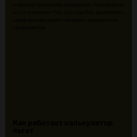
и прочие программы поддержки. Калькулятор
льгот позволяет быстро и удобно рассчитать,
какие выгоды может получить конкретное
предприятие.
Как работает калькулятор
льгот