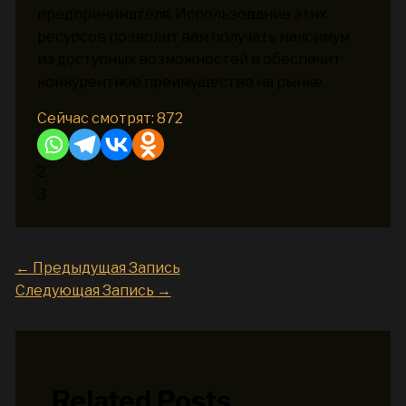
предпринимателя. Использование этих
ресурсов позволит вам получать максимум
из доступных возможностей и обеспечит
конкурентное преимущество на рынке.
Сейчас смотрят:
872
2
3
←
Предыдущая Запись
Следующая Запись
→
Related Posts