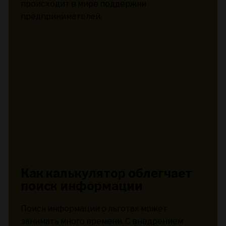
происходит в мире поддержки
предпринимателей.
Как калькулятор облегчает
поиск информации
Поиск информации о льготах может
занимать много времени. С внедрением