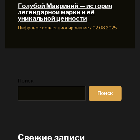
Голубой Маврикий — история
легендарной марки и её
уникальной ценности
Цифровое коллекционирование
/
02.08.2025
Поиск
Поиск
Свежие записи