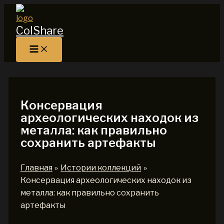
Перейти
к
ColShare
содержимому
Консервация
археологических находок из
металла: как правильно
сохранить артефакты
Главная
Истории коллекций
Консервация археологических находок из
металла: как правильно сохранить
артефакты