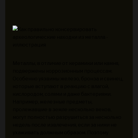
Металлы, в отличие от керамики или камня,
подвержены коррозионным процессам.
Особенно уязвимы железо, бронза и свинец,
которые вступают в реакцию с влагой,
кислородом, солями и даже бактериями.
Например, железные предметы,
пролежавшие в земле несколько веков,
могут полностью разрушиться за несколько
недель после извлечения, если за ними не
ухаживать должным образом. Поэтому