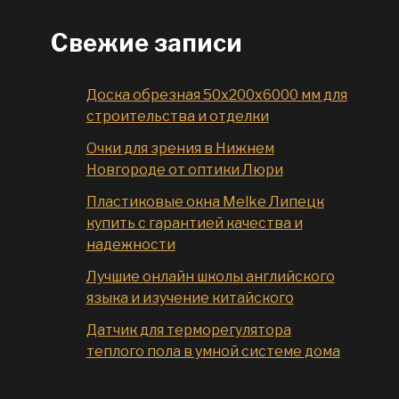
Свежие записи
Доска обрезная 50x200x6000 мм для
строительства и отделки
Очки для зрения в Нижнем
Новгороде от оптики Люри
Пластиковые окна Melke Липецк
купить с гарантией качества и
надежности
Лучшие онлайн школы английского
языка и изучение китайского
Датчик для терморегулятора
теплого пола в умной системе дома