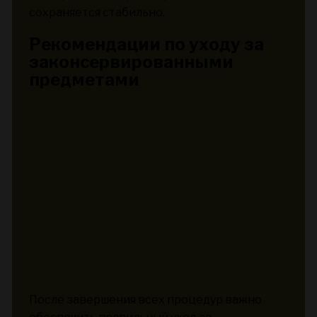
сохраняется стабильно.
Рекомендации по уходу за
законсервированными
предметами
После завершения всех процедур важно