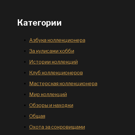
Категории
Азбука коллекционера
За кулисами хобби
Истории коллекций
Клуб коллекционеров
Мастерская коллекционера
Мир коллекций
Обзоры и находки
Общая
Охота за сокровищами