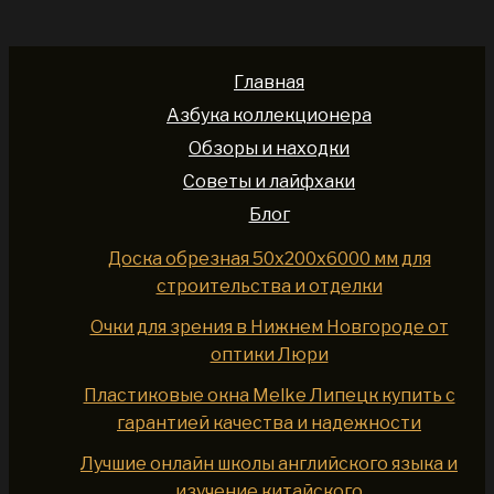
Главная
Азбука коллекционера
Обзоры и находки
Советы и лайфхаки
Блог
Доска обрезная 50x200x6000 мм для
строительства и отделки
Очки для зрения в Нижнем Новгороде от
оптики Люри
Пластиковые окна Melke Липецк купить с
гарантией качества и надежности
Лучшие онлайн школы английского языка и
изучение китайского