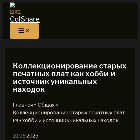
Перейти
к
ColShare
содержимому
Коллекционирование старых
печатных плат как хобби и
источник уникальных
находок
Главная
Общая
Коллекционирование старых печатных плат
как хобби и источник уникальных находок
10.09.2025