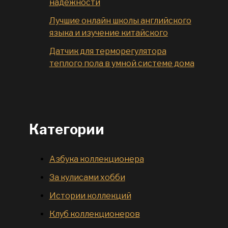
надежности
Лучшие онлайн школы английского
языка и изучение китайского
Датчик для терморегулятора
теплого пола в умной системе дома
Категории
Азбука коллекционера
За кулисами хобби
Истории коллекций
Клуб коллекционеров