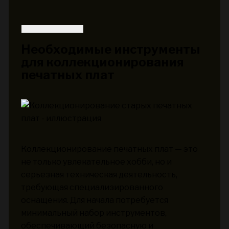
Необходимые инструменты
для коллекционирования
печатных плат
Коллекционирование печатных плат — это
не только увлекательное хобби, но и
серьезная техническая деятельность,
требующая специализированного
оснащения. Для начала потребуется
минимальный набор инструментов,
обеспечивающий безопасную и