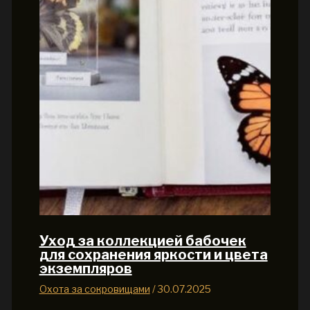
Уход за коллекцией бабочек
для сохранения яркости и цвета
экземпляров
Охота за сокровищами
/
30.07.2025