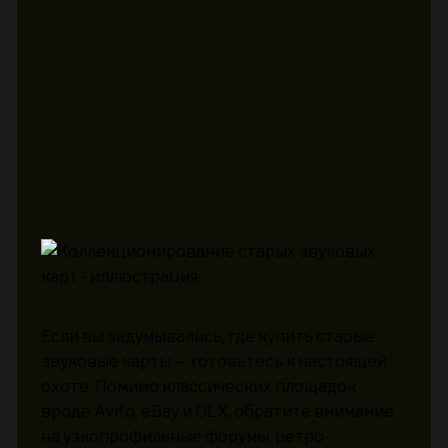
Если вы задумывались, где купить старые
звуковые карты — готовьтесь к настоящей
охоте. Помимо классических площадок
вроде Avito, eBay и OLX, обратите внимание
на узкопрофильные форумы, ретро-