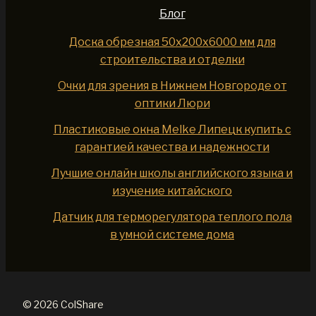
Блог
Доска обрезная 50x200x6000 мм для
строительства и отделки
Очки для зрения в Нижнем Новгороде от
оптики Люри
Пластиковые окна Melke Липецк купить с
гарантией качества и надежности
Лучшие онлайн школы английского языка и
изучение китайского
Датчик для терморегулятора теплого пола
в умной системе дома
© 2026 ColShare