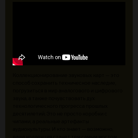
Коллекционирование звуковых карт — это
способ сохранить техническое наследие,
погрузиться в мир аналогового и цифрового
звука, а также почувствовать дух
технологического прогресса прошлых
десятилетий. Это не просто коробки с
чипами, а реальные артефакты
аудиокультуры. И кто знает — возможно,
ваша коллекция станет тем самым мостом