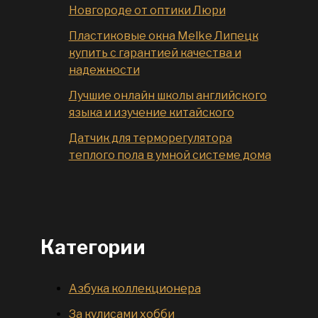
Новгороде от оптики Люри
Пластиковые окна Melke Липецк
купить с гарантией качества и
надежности
Лучшие онлайн школы английского
языка и изучение китайского
Датчик для терморегулятора
теплого пола в умной системе дома
Категории
Азбука коллекционера
За кулисами хобби