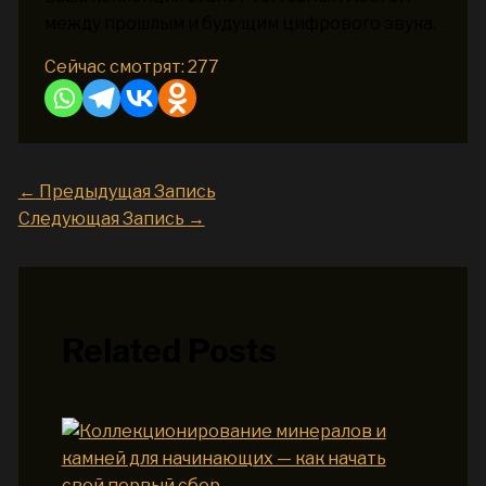
между прошлым и будущим цифрового звука.
Сейчас смотрят:
277
←
Предыдущая Запись
Следующая Запись
→
Related Posts