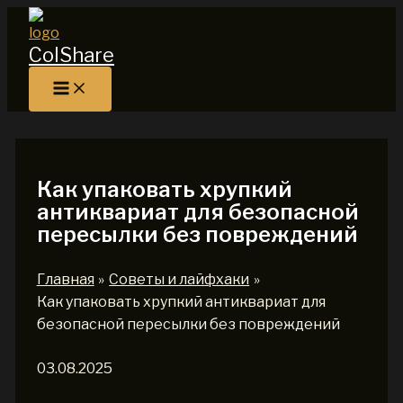
Перейти
к
ColShare
содержимому
Как упаковать хрупкий
антиквариат для безопасной
пересылки без повреждений
Главная
Советы и лайфхаки
Как упаковать хрупкий антиквариат для
безопасной пересылки без повреждений
03.08.2025