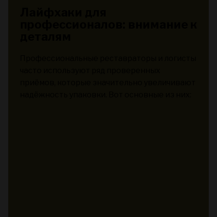
Лайфхаки для
профессионалов: внимание к
деталям
Профессиональные реставраторы и логисты
часто используют ряд проверенных
приёмов, которые значительно увеличивают
надёжность упаковки. Вот основные из них: