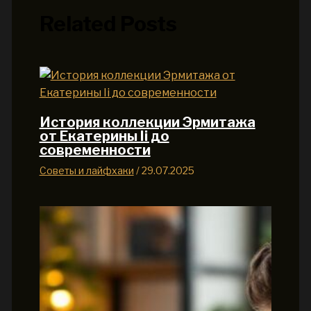
Related Posts
История коллекции Эрмитажа
от Екатерины Ii до
современности
Советы и лайфхаки
/
29.07.2025