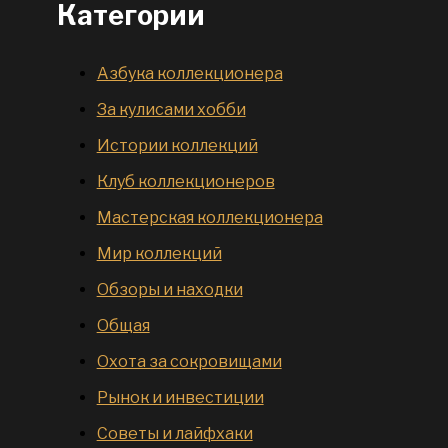
Категории
Азбука коллекционера
За кулисами хобби
Истории коллекций
Клуб коллекционеров
Мастерская коллекционера
Мир коллекций
Обзоры и находки
Общая
Охота за сокровищами
Рынок и инвестиции
Советы и лайфхаки