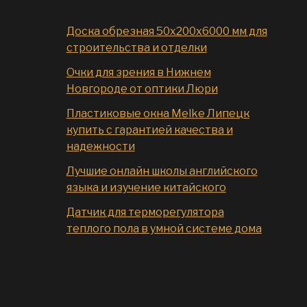
Доска обрезная 50x200x6000 мм для
строительства и отделки
Очки для зрения в Нижнем
Новгороде от оптики Люри
Пластиковые окна Melke Липецк
купить с гарантией качества и
надежности
Лучшие онлайн школы английского
языка и изучение китайского
Датчик для терморегулятора
теплого пола в умной системе дома