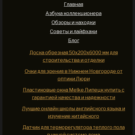
Главная
Азбука коллекционера
Обзоры и находки
Советы и лайфхаки
Блог
Доска обрезная 50x200x6000 мм для
строительства и отделки
Очки для зрения в Нижнем Новгороде от
оптики Люри
Пластиковые окна Melke Липецк купить с
гарантией качества и надежности
Лучшие онлайн школы английского языка и
изучение китайского
Датчик для терморегулятора теплого пола
в умной системе дома