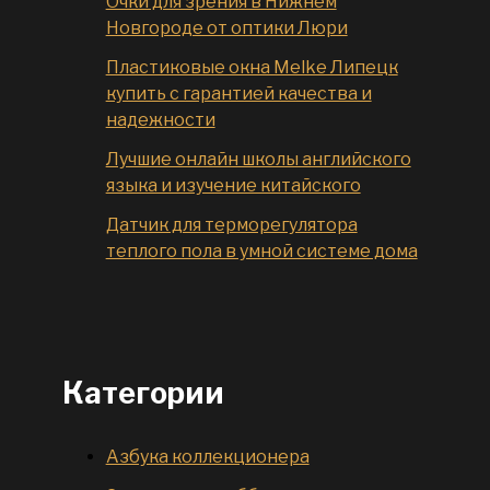
Очки для зрения в Нижнем
Новгороде от оптики Люри
Пластиковые окна Melke Липецк
купить с гарантией качества и
надежности
Лучшие онлайн школы английского
языка и изучение китайского
Датчик для терморегулятора
теплого пола в умной системе дома
Категории
Азбука коллекционера