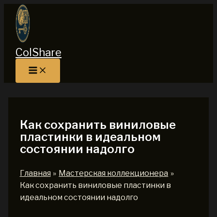
Перейти
к
содержимому
ColShare
Как сохранить виниловые
пластинки в идеальном
состоянии надолго
Главная
Мастерская коллекционера
Как сохранить виниловые пластинки в
идеальном состоянии надолго