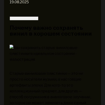
19.08.2025
Почему важно сохранять
винил в хорошем состоянии
Старые виниловые пластинки — это не
просто носители музыки, а настоящие
артефакты эпохи. Для кого-то это
коллекционный предмет, для других —
способ погружения в аналоговое звучание,
которое не может заменить даже самый