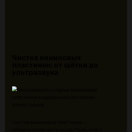
Чистка виниловых
пластинок: от щётки до
ультразвука
Чистка виниловых пластинок —
обязательная часть ухода. Пыль, жир с