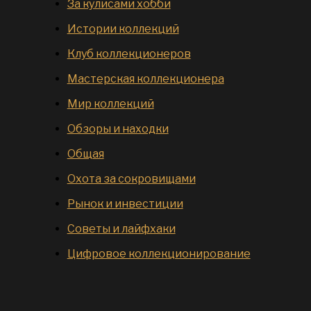
За кулисами хобби
Истории коллекций
Клуб коллекционеров
Мастерская коллекционера
Мир коллекций
Обзоры и находки
Общая
Охота за сокровищами
Рынок и инвестиции
Советы и лайфхаки
Цифровое коллекционирование