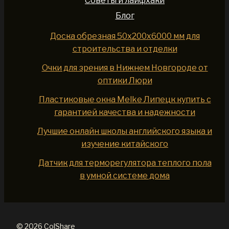
Советы и лайфхаки
Блог
Доска обрезная 50x200x6000 мм для
строительства и отделки
Очки для зрения в Нижнем Новгороде от
оптики Люри
Пластиковые окна Melke Липецк купить с
гарантией качества и надежности
Лучшие онлайн школы английского языка и
изучение китайского
Датчик для терморегулятора теплого пола
в умной системе дома
© 2026 ColShare