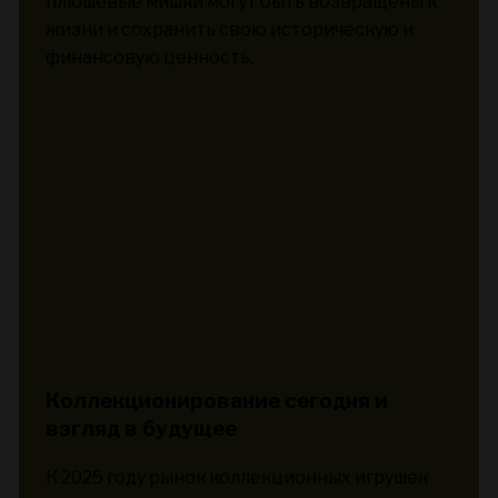
плюшевые мишки могут быть возвращены к
жизни и сохранить свою историческую и
финансовую ценность.
Коллекционирование сегодня и
взгляд в будущее
К 2025 году рынок коллекционных игрушек