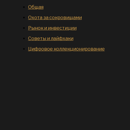
Общая
Охота за сокровищами
Рынок и инвестиции
Советы и лайфхаки
Цифровое коллекционирование