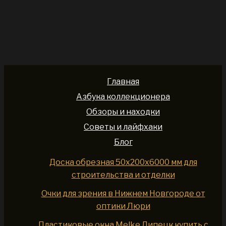
Главная
Азбука коллекционера
Обзоры и находки
Советы и лайфхаки
Блог
Доска обрезная 50x200x6000 мм для
строительства и отделки
Очки для зрения в Нижнем Новгороде от
оптики Люри
Пластиковые окна Melke Липецк купить с