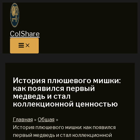
Перейти
к
содержимому
ColShare
История плюшевого мишки:
как появился первый
медведь и стал
коллекционной ценностью
Главная
Общая
История плюшевого мишки: как появился
первый медведь и стал коллекционной