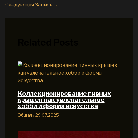
Следующая Запись
→
Related Posts
Коллекционирование пивных
крышек как увлекательное
хобби и форма искусства
Общая
/
29.07.2025