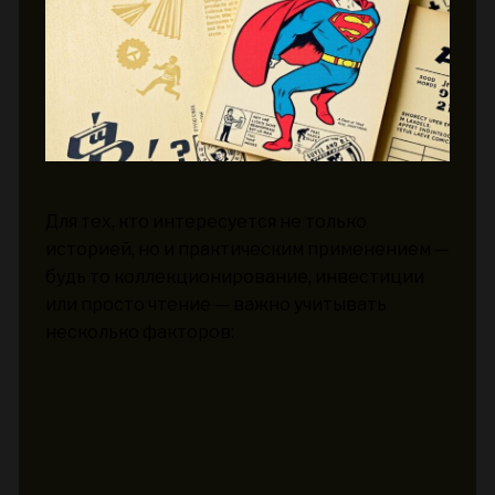
Для тех, кто интересуется не только
историей, но и практическим применением —
будь то коллекционирование, инвестиции
или просто чтение — важно учитывать
несколько факторов: