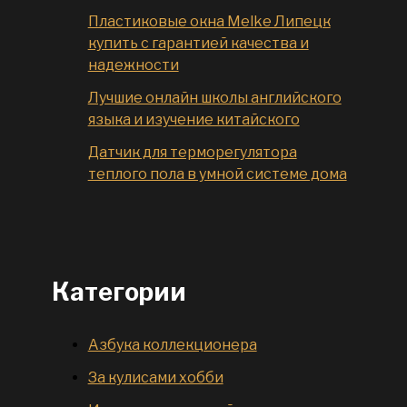
Пластиковые окна Melke Липецк
купить с гарантией качества и
надежности
Лучшие онлайн школы английского
языка и изучение китайского
Датчик для терморегулятора
теплого пола в умной системе дома
Категории
Азбука коллекционера
За кулисами хобби