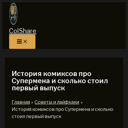
Перейти
к
содержимому
ColShare
История комиксов про
Супермена и сколько стоил
первый выпуск
Главная
Советы и лайфхаки
История комиксов про Супермена и сколько
стоил первый выпуск