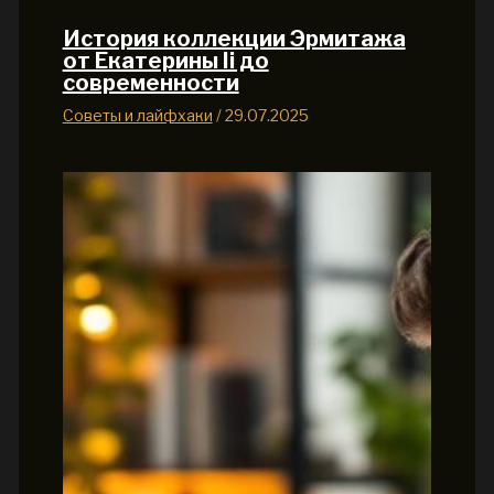
История коллекции Эрмитажа
от Екатерины Ii до
современности
Советы и лайфхаки
/
29.07.2025