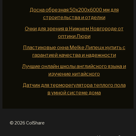
Доска обрезная 50x200x6000 мм для
строительства и отделки
Очки для зрения в Нижнем Новгороде от
оптики Люри
Пластиковые окна Melke Липецк купить с
гарантией качества и надежности
Лучшие онлайн школы английского языка и
изучение китайского
Датчик для терморегулятора теплого пола
в умной системе дома
© 2026 ColShare