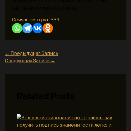
почему именно эти произведения стали
частью великой коллекции.
Сейчас смотрят:
339
←
Предыдущая Запись
Следующая Запись
→
Related Posts