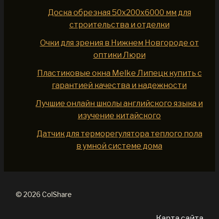
Доска обрезная 50x200x6000 мм для
строительства и отделки
Очки для зрения в Нижнем Новгороде от
оптики Люри
Пластиковые окна Melke Липецк купить с
гарантией качества и надежности
Лучшие онлайн школы английского языка и
изучение китайского
Датчик для терморегулятора теплого пола
в умной системе дома
© 2026 ColShare
Карта сайта