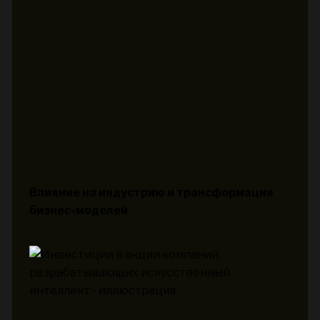
Влияние на индустрию и трансформация
бизнес-моделей