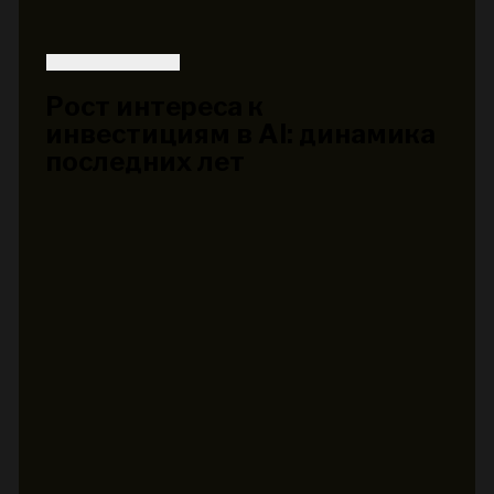
Рост интереса к
инвестициям в AI: динамика
последних лет