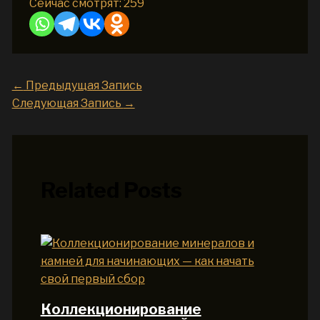
Сейчас смотрят:
259
←
Предыдущая Запись
Следующая Запись
→
Related Posts
Коллекционирование