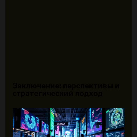
Заключение: перспективы и
стратегический подход