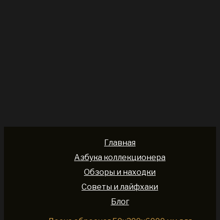
Главная
Азбука коллекционера
Обзоры и находки
Советы и лайфхаки
Блог