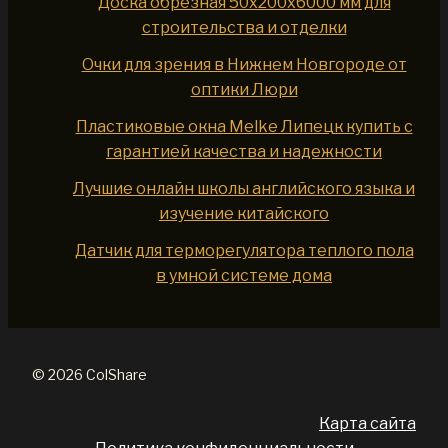
Доска обрезная 50x200x6000 мм для
строительства и отделки
Очки для зрения в Нижнем Новгороде от
оптики Люри
Пластиковые окна Melke Липецк купить с
гарантией качества и надежности
Лучшие онлайн школы английского языка и
изучение китайского
Датчик для терморегулятора теплого пола
в умной системе дома
© 2026 ColShare
Карта сайта