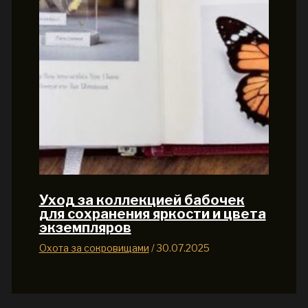
Уход за коллекцией бабочек
для сохранения яркости и цвета
экземпляров
Охота за сокровищами
/
30.07.2025