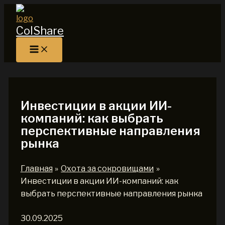
Перейти
к
ColShare
содержимому
Инвестиции в акции ИИ-
компаний: как выбрать
перспективные направления
рынка
Главная
Охота за сокровищами
Инвестиции в акции ИИ-компаний: как
выбрать перспективные направления рынка
30.09.2025